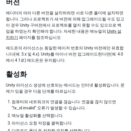
버전
에디터의 여러 다른 버전을 설치하려면 서로 다른 폴더에 설치하면
됩니다. 그러나 프로젝트가 새 버전에 의해 업그레이드될 수도 있고
이 경우 Unity 구버전에서 프로젝트를 열지 못할 수도 있으므로 백
업을 하였는지 확인해야 합니다. 자세한 내용은 매뉴얼의
Unity 설
치하기
페이지를 참조하십시오.
애드온의 라이선스는 동일한 메이저 번호의 Unity 버전에만 유효합
니다(예: 3.x 및 4.x). Unity를 마이너 버전 업그레이드한다면(예: 4.0
에서 4.1로) 애드온은 유지됩니다.
활성화
Unity 라이선스 생성에 선호되는 메서드는 인터넷 활성화입니다. 문
제가 있을 경우 다음 단계를 따르십시오.
컴퓨터와 네트워크의 연결을 끊습니다. 연결을 끊지 않으면
“tx_id invalid” 오류가 발생할 수 있습니다.
매뉴얼 활성화를 선택합니다.
라이선스 요청 저장을 클릭합니다.
다운로드 폴더 등 저장할 위치를 선택합니다.