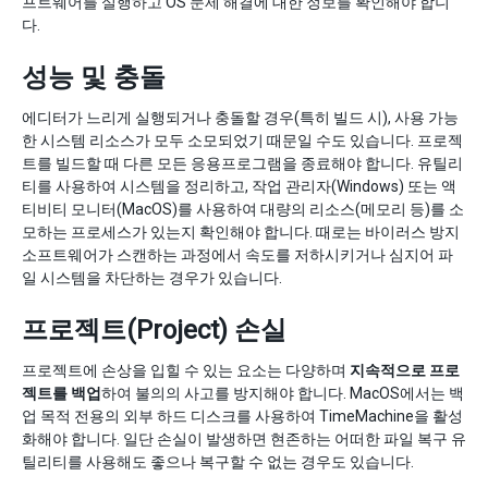
프트웨어를 실행하고 OS 문제 해결에 대한 정보를 확인해야 합니
다.
성능 및 충돌
에디터가 느리게 실행되거나 충돌할 경우(특히 빌드 시), 사용 가능
한 시스템 리소스가 모두 소모되었기 때문일 수도 있습니다. 프로젝
트를 빌드할 때 다른 모든 응용프로그램을 종료해야 합니다. 유틸리
티를 사용하여 시스템을 정리하고, 작업 관리자(Windows) 또는 액
티비티 모니터(MacOS)를 사용하여 대량의 리소스(메모리 등)를 소
모하는 프로세스가 있는지 확인해야 합니다. 때로는 바이러스 방지
소프트웨어가 스캔하는 과정에서 속도를 저하시키거나 심지어 파
일 시스템을 차단하는 경우가 있습니다.
프로젝트(Project) 손실
프로젝트에 손상을 입힐 수 있는 요소는 다양하며
지속적으로 프로
젝트를 백업
하여 불의의 사고를 방지해야 합니다. MacOS에서는 백
업 목적 전용의 외부 하드 디스크를 사용하여 TimeMachine을 활성
화해야 합니다. 일단 손실이 발생하면 현존하는 어떠한 파일 복구 유
틸리티를 사용해도 좋으나 복구할 수 없는 경우도 있습니다.