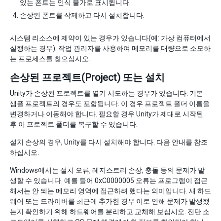
있는 폰트는 인식 불가로 표시됩니다.
손상된 폰트를 삭제하고 다시 설치합니다.
시스템 리소스에 제약이 있는 경우가 있습니다(예: 가상 컴퓨터에서
실행하는 경우). 작업 관리자를 사용하여 메모리를 대량으로 소모하
는 프로세스를 찾으십시오.
손상된 프로젝트(Project) 또는 설치
Unity가 손상된 프로젝트를 열기 시도하는 경우가 있습니다. 기본
샘플 프로젝트의 경우도 포함됩니다. 이 경우 프로젝트 폴더 이름을
변경하거나 이동해야 합니다. 필요할 경우 Unity가 제대로 시작된
후 이 프로젝트 폴더를 복구할 수 있습니다.
설치 손상의 경우, Unity를 다시 설치해야 합니다. 다음 안내를 참조
하십시오.
Windows에서는 설치 오류, 레지스트리 손상, 충돌 등의 문제가 발
생할 수 있습니다. 예를 들어 0xC0000005 오류는 프로그램이 접근
해서는 안 되는 메모리 영역에 접근하려 했다는 의미입니다. 새 하드
웨어 또는 드라이버를 최근에 추가한 경우 이로 인해 문제가 발생했
는지 확인하기 위해 하드웨어를 분리하고 교체해 보십시오. 진단 소