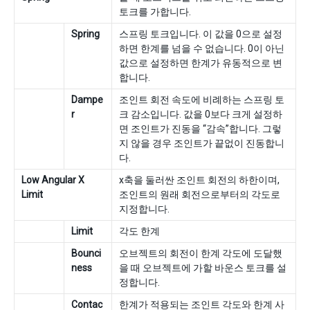
토크를 가합니다.
Spring
스프링 토크입니다. 이 값을 0으로 설정
하면 한계를 넘을 수 없습니다. 0이 아닌
값으로 설정하면 한계가 유동적으로 변
합니다.
Dampe
조인트 회전 속도에 비례하는 스프링 토
r
크 감소입니다. 값을 0보다 크게 설정하
면 조인트가 진동을 “감속”합니다. 그렇
지 않을 경우 조인트가 끝없이 진동합니
다.
Low Angular X
x축을 둘러싼 조인트 회전의 하한이며,
Limit
조인트의 원래 회전으로부터의 각도로
지정합니다.
Limit
각도 한계
Bounci
오브젝트의 회전이 한계 각도에 도달했
ness
을 때 오브젝트에 가할 바운스 토크를 설
정합니다.
Contac
한계가 적용되는 조인트 각도와 한계 사