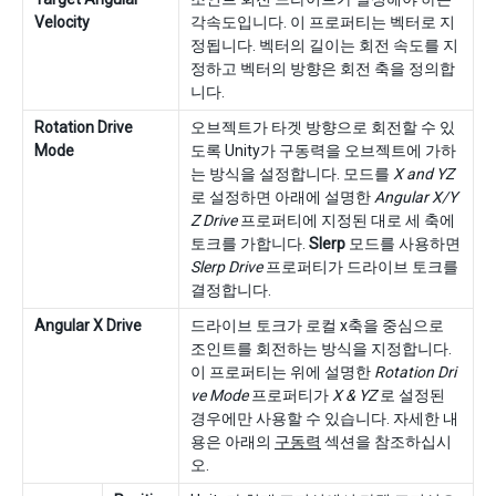
Velocity
각속도입니다. 이 프로퍼티는 벡터로 지
정됩니다. 벡터의 길이는 회전 속도를 지
정하고 벡터의 방향은 회전 축을 정의합
니다.
Rotation Drive
오브젝트가 타겟 방향으로 회전할 수 있
Mode
도록 Unity가 구동력을 오브젝트에 가하
는 방식을 설정합니다. 모드를
X and YZ
로 설정하면 아래에 설명한
Angular X/Y
Z Drive
프로퍼티에 지정된 대로 세 축에
토크를 가합니다.
Slerp
모드를 사용하면
Slerp Drive
프로퍼티가 드라이브 토크를
결정합니다.
Angular X Drive
드라이브 토크가 로컬 x축을 중심으로
조인트를 회전하는 방식을 지정합니다.
이 프로퍼티는 위에 설명한
Rotation Dri
ve Mode
프로퍼티가
X & YZ
로 설정된
경우에만 사용할 수 있습니다. 자세한 내
용은 아래의
구동력
섹션을 참조하십시
오.