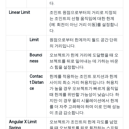
다.
Linear Limit
조인트 원점으로부터의 거리로 지정되
는 조인트의 선형 움직임에 대한 한계
(예: 회전이 아닌 거리 이동)를 설정합니
다.
Limit
원점으로부터 한계까지 월드 공간 단위
의 거리입니다.
Bounci
오브젝트가 한계 거리에 도달했을 때 오
ness
브젝트를 뒤로 밀어내는 데 가하는 바운
스 힘을 설정합니다.
Contac
한계를 적용하는 조인트 포지션과 한계
t Distan
사이의 최소 거리 허용치입니다. 허용치
ce
가 높을 경우 오브젝트가 빠르게 움직일
때 한계를 위반할 가능성이 낮습니다. 하
지만 이 경우 물리 시뮬레이션에서 한계
를 더 자주 고려해야 하며 이로 인해 성능
이 조금 감소합니다.
Angular X Limit
오브젝트가 조인트의 한계 각도를 넘었
Spring
을 때 오브젝트를 뒤로 회전하는 스프링