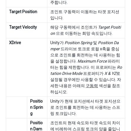
주합니다.
Target Position
조인트 구동력이 이동하는 타겟 포지션
입니다.
Target Velocity
해당 구동력에서 조인트가
Target Positi
on
으로 이동하는 희망 속도입니다.
XDrive
Unity가
Position Spring
및
Position Da
mper
드라이브 토크로 로컬 x축을 중심
으로 조인트를 회전하는 데 사용하는 힘
을 설정합니다.
Maximum Force
파라미
터는 힘을 제한합니다. 이 프로퍼티는
Ro
tation Drive Mode
프로퍼티가
X & YZ
로
설정될 경우에만 사용할 수 있습니다. 자
세한 내용은 아래의
구동력
섹션을 참조
하십시오.
Positio
Unity가 현재 포지션에서 타겟 포지션으
n Sprin
로 조인트를 회전하는 데 사용하는 스프
g
링 토크입니다.
Positio
조인트의 현재 속도와 타겟 속도의 차이
n Dam
에 비례하여 스프링 토크의 양을 줄입니