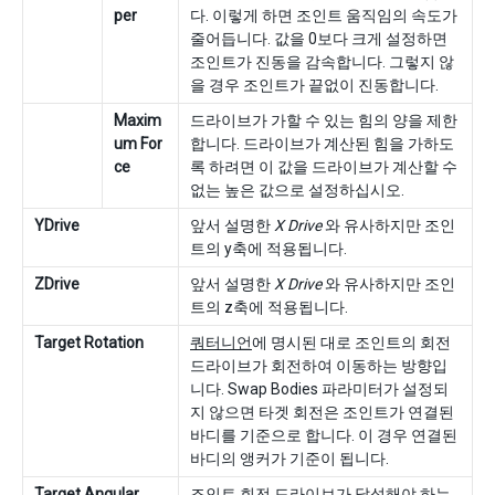
per
다. 이렇게 하면 조인트 움직임의 속도가
줄어듭니다. 값을 0보다 크게 설정하면
조인트가 진동을 감속합니다. 그렇지 않
을 경우 조인트가 끝없이 진동합니다.
Maxim
드라이브가 가할 수 있는 힘의 양을 제한
um For
합니다. 드라이브가 계산된 힘을 가하도
ce
록 하려면 이 값을 드라이브가 계산할 수
없는 높은 값으로 설정하십시오.
YDrive
앞서 설명한
X Drive
와 유사하지만 조인
트의 y축에 적용됩니다.
ZDrive
앞서 설명한
X Drive
와 유사하지만 조인
트의 z축에 적용됩니다.
Target Rotation
쿼터니언
에 명시된 대로 조인트의 회전
드라이브가 회전하여 이동하는 방향입
니다. Swap Bodies 파라미터가 설정되
지 않으면 타겟 회전은 조인트가 연결된
바디를 기준으로 합니다. 이 경우 연결된
바디의 앵커가 기준이 됩니다.
Target Angular
조인트 회전 드라이브가 달성해야 하는