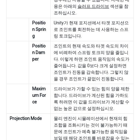
용은 아래의
슬러프 드라이브
섹션을 참
조하십시오.
Positio
Unity가 현재 포지션에서 타겟 포지션으
n Sprin
로 조인트를 회전하는 데 사용하는 스프
g
링 토크입니다.
Positio
조인트의 현재 속도와 타겟 속도의 차이
n Dam
에 비례하여 스프링 토크의 양을 줄입니
per
다. 이렇게 하면 조인트 움직임의 속도가
줄어듭니다. 값을 0보다 크게 설정하면
조인트가 진동을 감속합니다. 그렇지 않
을 경우 조인트가 끝없이 진동합니다.
Maxim
드라이브가 가할 수 있는 힘의 양을 제한
um For
합니다. 드라이브가 계산된 힘을 가하도
ce
록 하려면 이 값을 드라이브가 계산할 수
없는 높은 값으로 설정하십시오.
Projection Mode
물리 엔진이 시뮬레이션에서 현재의 힘
조합을 조화시키는 것이 불가능하기 때
문에 조인트가 예측 불가능한 움직임을
보일 때 해당 조인트를 바로잡을 수 있는