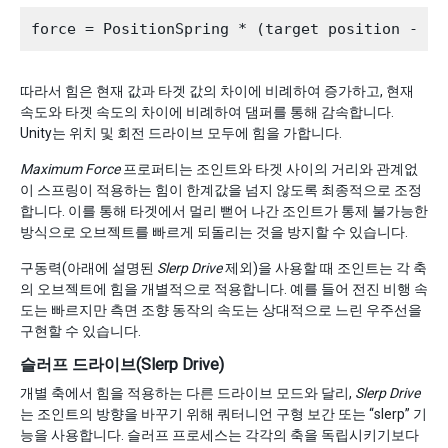
따라서 힘은 현재 값과 타겟 값의 차이에 비례하여 증가하고, 현재
속도와 타겟 속도의 차이에 비례하여 댐퍼를 통해 감속합니다.
Unity는 위치 및 회전 드라이브 모두에 힘을 가합니다.
Maximum Force
프로퍼티는 조인트와 타겟 사이의 거리와 관계없
이 스프링이 적용하는 힘이 한계값을 넘지 않도록 최종적으로 조정
합니다. 이를 통해 타겟에서 멀리 뻗어 나간 조인트가 통제 불가능한
방식으로 오브젝트를 빠르게 되돌리는 것을 방지할 수 있습니다.
구동력(아래에 설명된
Slerp Drive
제외)을 사용할 때 조인트는 각 축
의 오브젝트에 힘을 개별적으로 적용합니다. 예를 들어 전진 비행 속
도는 빠르지만 측면 조향 동작의 속도는 상대적으로 느린 우주선을
구현할 수 있습니다.
슬러프 드라이브(Slerp Drive)
개별 축에서 힘을 적용하는 다른 드라이브 모드와 달리,
Slerp Drive
는 조인트의 방향을 바꾸기 위해 쿼터니언 구형 보간 또는 “slerp” 기
능을 사용합니다. 슬러프 프로세스는 각각의 축을 독립시키기보다