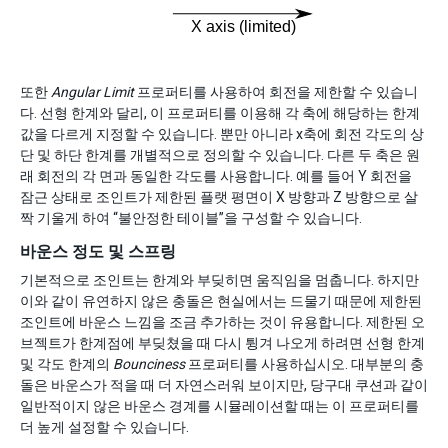
또한
Angular Limit
프로퍼티를 사용하여 회전을 제한할 수 있습니
다. 선형 한계와 달리, 이 프로퍼티를 이용해 각 축에 해당하는 한계
값을 다르게 지정할 수 있습니다. 뿐만 아니라 x축에 회전 각도의 상
단 및 하단 한계를 개별적으로 정의할 수 있습니다. 다른 두 축은 원
래 회전의 각 면과 동일한 각도를 사용합니다. 예를 들어 Y 회전을
잠근 상태로 조인트가 제한된 플랫 평면이 X 방향과 Z 방향으로 살
짝 기울게 하여 “불안정한 테이블”을 구성할 수 있습니다.
바운스 정도 및 스프링
기본적으로 조인트는 한계와 부딪히면 움직임을 멈춥니다. 하지만
이와 같이 유연하지 않은 충돌은 현실에서는 드물기 때문에 제한된
조인트에 바운스 느낌을 조금 추가하는 것이 유용합니다. 제한된 오
브젝트가 한계점에 부딪쳤을 때 다시 튕겨 나오게 하려면 선형 한계
및 각도 한계의
Bounciness
프로퍼티를 사용하십시오. 대부분의 충
돌은 바운스가 적을 때 더 자연스러워 보이지만, 당구대 쿠션과 같이
일반적이지 않은 바운스 경계를 시뮬레이션할 때는 이 프로퍼티를
더 높게 설정할 수 있습니다.