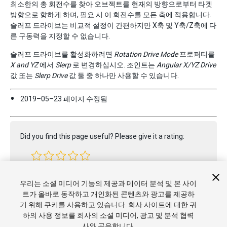
최소한의 총 회전수를 찾아 오브젝트를 현재의 방향으로부터 타겟
방향으로 향하게 하며, 필요 시 이 회전수를 모든 축에 적용합니다.
슬러프 드라이브는 비교적 설정이 간편하지만 X축 및 Y축/Z축에 다
른 구동력을 지정할 수 없습니다.
슬러프 드라이브를 활성화하려면
Rotation Drive Mode
프로퍼티를
X and YZ
에서
Slerp
로 변경하십시오. 조인트는
Angular X/YZ Drive
값 또는
Slerp Drive
값 둘 중 하나만 사용할 수 있습니다.
2019–05–23 페이지 수정됨
Did you find this page useful? Please give it a rating:
Report a problem on this page
우리는 소셜 미디어 기능의 제공과 데이터 분석 및 본 사이
트가 올바로 동작하고 개인화된 콘텐츠와 광고를 제공하
기 위해 쿠키를 사용하고 있습니다. 회사 사이트에 대한 귀
하의 사용 정보를 회사의 소셜 미디어, 광고 및 분석 협력
사와 공유합니다.