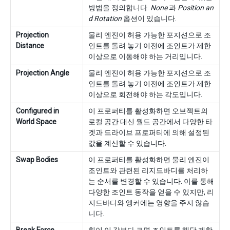
방법을 정의합니다.
None
과
Position an
d Rotation
옵션이 있습니다.
Projection
물리 엔진이 허용 가능한 포지션으로 조
Distance
인트를 돌려 놓기 이전에 조인트가 제한
이상으로 이동해야 하는 거리입니다.
Projection Angle
물리 엔진이 허용 가능한 포지션으로 조
인트를 돌려 놓기 이전에 조인트가 제한
이상으로 회전해야 하는 각도입니다.
Configured in
이 프로퍼티를 활성화하면 오브젝트의
World Space
로컬 공간 대신 월드 공간에서 다양한 타
겟과 드라이브 프로퍼티에 의해 설정된
값을 계산할 수 있습니다.
Swap Bodies
이 프로퍼티를 활성화하면 물리 엔진이
조인트와 관련된 리지드바디를 처리하
는 순서를 변경할 수 있습니다. 이를 통해
다양한 조인트 동작을 얻을 수 있지만, 리
지드바디와 앵커에는 영향을 주지 않습
니다.