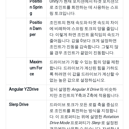
Positio
Unity가 현재 포지션에서 타겟 포지션으
n Sprin
로 조인트를 회전하는 데 사용하는 스프
g
링 토크입니다.
Positio
조인트의 현재 속도와 타겟 속도의 차이
n Dam
에 비례하여 스프링 토크의 양을 줄입니
per
다. 이렇게 하면 조인트 움직임의 속도가
줄어듭니다. 값을 0보다 크게 설정하면
조인트가 진동을 감속합니다. 그렇지 않
을 경우 조인트가 끝없이 진동합니다.
Maxim
드라이브가 가할 수 있는 힘의 양을 제한
um For
합니다. 드라이브가 계산된 힘을 가하도
ce
록 하려면 이 값을 드라이브가 계산할 수
없는 높은 값으로 설정하십시오.
Angular YZDrive
앞서 설명한
Angular X Drive
와 비슷하
지만 조인트의 Y축과 Z축에 적용됩니다.
Slerp Drive
드라이브 토크가 모든 로컬 축을 중심으
로 조인트를 회전하는 방식을 지정합니
다. 이 프로퍼티는 위에 설명한
Rotation
Drive Mode
프로퍼티가
Slerp
로 설정된
경우에만 사용할 수 있습니다. 자세한 내