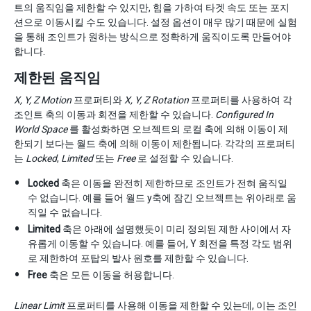
트의 움직임을 제한할 수 있지만, 힘을 가하여 타겟 속도 또는 포지
션으로 이동시킬 수도 있습니다. 설정 옵션이 매우 많기 때문에 실험
을 통해 조인트가 원하는 방식으로 정확하게 움직이도록 만들어야
합니다.
제한된 움직임
X, Y, Z Motion
프로퍼티와
X, Y, Z Rotation
프로퍼티를 사용하여 각
조인트 축의 이동과 회전을 제한할 수 있습니다.
Configured In
World Space
를 활성화하면 오브젝트의 로컬 축에 의해 이동이 제
한되기 보다는 월드 축에 의해 이동이 제한됩니다. 각각의 프로퍼티
는
Locked
,
Limited
또는
Free
로 설정할 수 있습니다.
Locked
축은 이동을 완전히 제한하므로 조인트가 전혀 움직일
수 없습니다. 예를 들어 월드 y축에 잠긴 오브젝트는 위아래로 움
직일 수 없습니다.
Limited
축은 아래에 설명했듯이 미리 정의된 제한 사이에서 자
유롭게 이동할 수 있습니다. 예를 들어, Y 회전을 특정 각도 범위
로 제한하여 포탑의 발사 원호를 제한할 수 있습니다.
Free
축은 모든 이동을 허용합니다.
Linear Limit
프로퍼티를 사용해 이동을 제한할 수 있는데, 이는 조인