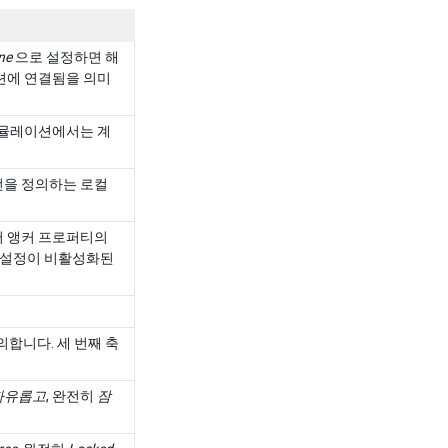
ne
으로 설정하면 해
션에 연결됨을 의미
시뮬레이션에서는 계
전을 정의하는 로컬
어 앵커 프로퍼티의
이 설정이 비활성화된
합니다. 세 번째 축
자유롭고
, 완전히
잠