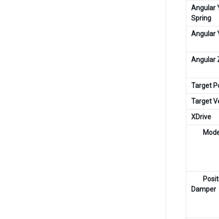
Angular 
Spring
Angular 
Angular 
Target P
Target Ve
XDrive
Mod
Posit
Damper