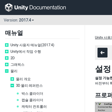
Version:
2017.4
매뉴얼
Unity 사용
Unity 사용자 매뉴얼(2017.4)
Unity에서 작업 수행
2D
그래픽스
설정
물리
설정 가능한 조
물리 개요
버전부터 
3D 물리 레퍼런스
박스 콜라이더
프로
캡슐 콜라이더
캐릭터 컨트롤러