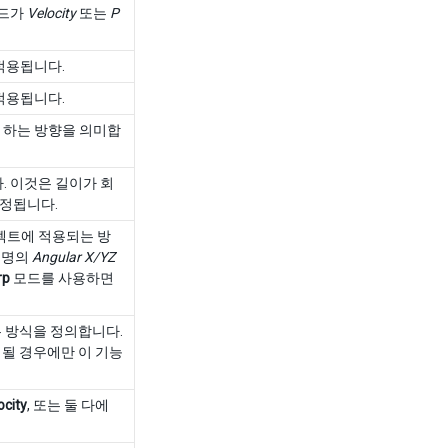
모드가
Velocity
또는
P
적용됩니다.
적용됩니다.
 하는 방향을 의미합
. 이것은 길이가 회
지정됩니다.
젝트에 적용되는 방
설명의
Angular X/YZ
rp
모드를 사용하면
 방식을 정의합니다.
될 경우에만 이 기능
ocity
, 또는 둘 다에