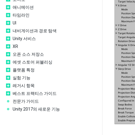
애니메이션
타임라인
UI
내비게이션과 경로 탐색
Unity 서비스
XR
오픈 소스 저장소
에셋 스토어 퍼블리싱
플랫폼 특정
실험 기능
레거시 항목
베스트 프랙티스 가이드
전문가 가이드
Unity 2017의 새로운 기능