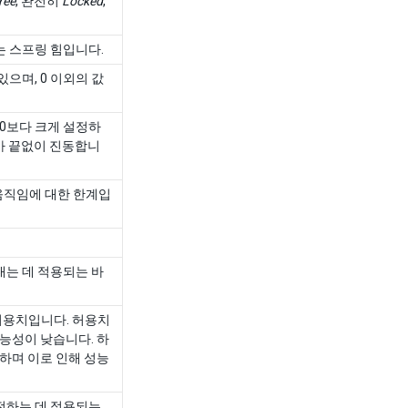
ree
, 완전히
Locked
,
는 스프링 힘입니다.
으며, 0 이외의 값
 0보다 크게 설정하
가 끝없이 진동합니
움직임에 대한 한계입
내는 데 적용되는 바
허용치입니다. 허용치
능성이 낮습니다. 하
하며 이로 인해 성능
전하는 데 적용되는