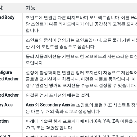
:
기능:
ed Body
조인트에 연결된 다른 리지드바디 오브젝트입니다. 이를
No
당 조인트가 다른 리지드바디가 아닌 공간상의 고정된 포지
합니다.
조인트의 중심이 정의되는 포인트입니다. 모든 물리 기반 
산 시 이 포인트를 중심으로 삼습니다.
물리 시뮬레이션을 기반으로 한 오브젝트의 자연스러운 회
축입니다.
figure
설정이 활성화되면 연결된 앵커 포지션이 자동으로 계산되
ed Anchor
글로벌 포지션과 매치됩니다. 이것은 디폴트 동작입니다. 
경우 연결된 앵커의 포지션을 수동으로 설정할 수 있습니다.
ed Anchor
연결된 앵커 포지션의 매뉴얼 설정.
y Axis
Axis
와
Secondary Axis
는 조인트의 로컬 좌표 시스템을 정의
은 다른 두 개의 축과 직교로 설정됩니다.
otion
아래에 기술된 한계 프로퍼티에 따라 X축, Y축, Z축 이동을
기고
, 또는
제한된
합니다.