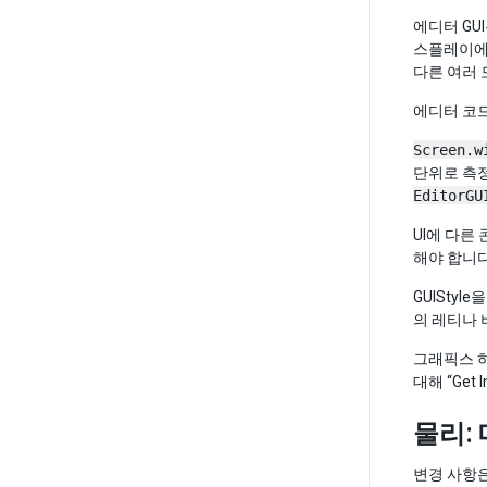
에디터 GU
스플레이에서
다른 여러 
에디터 코드
Screen.w
단위로 측정
EditorGU
UI에 다른
해야 합니다
GUIStyl
의 레티나 
그래픽스 하
대해 “Get
물리:
변경 사항은