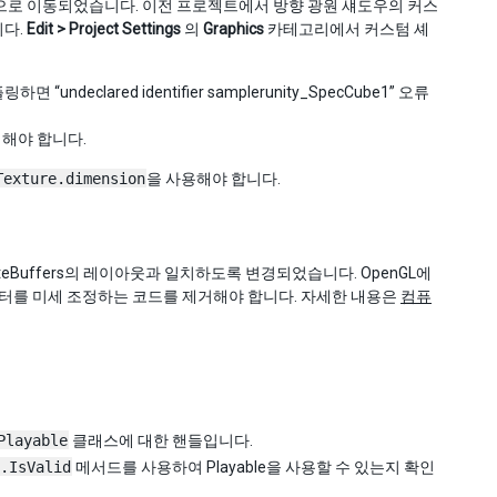
로 이동되었습니다. 이전 프로젝트에서 방향 광원 섀도우의 커스
니다.
Edit > Project Settings
의
Graphics
카테고리에서 커스텀 셰
ared identifier samplerunity_SpecCube1” 오류
경해야 합니다.
Texture.dimension
을 사용해야 합니다.
mputeBuffers의 레이아웃과 일치하도록 변경되었습니다. OpenGL에
 데이터를 미세 조정하는 코드를 제거해야 합니다. 자세한 내용은
컴퓨
Playable
클래스에 대한 핸들입니다.
.IsValid
메서드를 사용하여 Playable을 사용할 수 있는지 확인