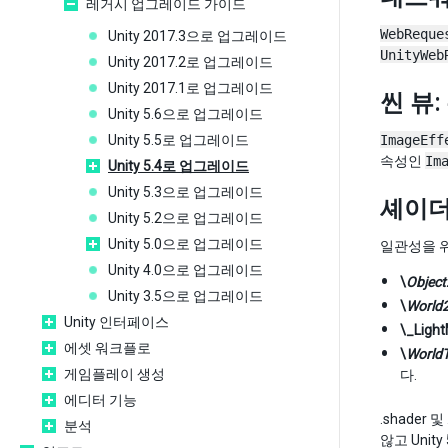
레거시 업그레이드 가이드
WebReque
Unity 2017.3으로 업그레이드
UnityWeb
Unity 2017.2로 업그레이드
Unity 2017.1로 업그레이드
씬 뷰
Unity 5.6으로 업그레이드
Unity 5.5로 업그레이드
ImageEff
속성인
Im
Unity 5.4로 업그레이드
Unity 5.3으로 업그레이드
셰이더
Unity 5.2으로 업그레이드
Unity 5.0으로 업그레이드
일관성을 
Unity 4.0으로 업그레이드
\
Object
Unity 3.5으로 업그레이드
\
World
Unity 인터페이스
\_Light
에셋 워크플로
\
World
게임플레이 생성
다.
에디터 기능
.shade
분석
않고 Unit