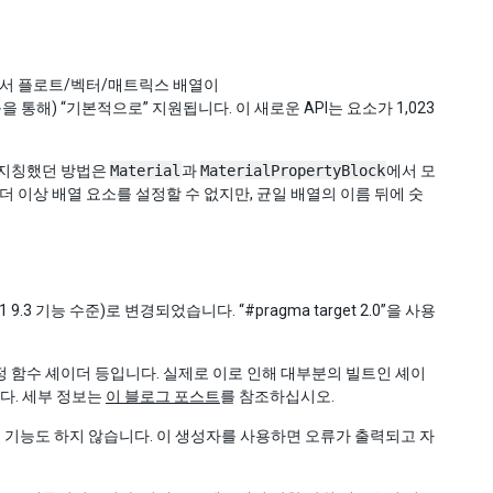
더에서 플로트/벡터/매트릭스 배열이
을 통해) “기본적으로” 지원됩니다. 이 새로운 API는 요소가 1,023
 지칭했던 방법은
Material
과
MaterialPropertyBlock
에서 모
 이상 배열 요소를 설정할 수 없지만, 균일 배열의 이름 뒤에 숫
11 9.3 기능 수준)로 변경되었습니다. “#pragma target 2.0”을 사용
고정 함수 셰이더 등입니다. 실제로 이로 인해 대부분의 빌트인 셰이
니다. 세부 정보는
이 블로그 포스트
를 참조하십시오.
아무 기능도 하지 않습니다. 이 생성자를 사용하면 오류가 출력되고 자