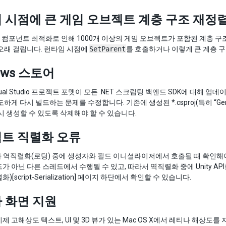
 시점에 큰 게임 오브젝트 계층 구조 재정
orm 컴포넌트 최적화로 인해 1000개 이상의 게임 오브젝트가 포함된 계층 
오래 걸립니다. 런타임 시점에
SetParent
를 호출하거나 이렇게 큰 계층 
ows 스토어
sual Studio 프로젝트 포맷이 모든 .NET 스크립팅 백엔드 SDK에 대
하게 다시 빌드하는 문제를 수정합니다. 기존에 생성된 *.csproj(특히 “Gene
 다시 생성할 수 있도록 삭제해야 할 수 있습니다.
트 직렬화 오류
API가 역직렬화(로딩) 중에 생성자와 필드 이니셜라이저에서 호출될 때 확인
가 아닌 다른 스레드에서 수행될 수 있고, 따라서 역직렬화 중에 Unity AP
)[script-Serialization] 페이지 하단에서 확인할 수 있습니다.
 화면 지원
제 고해상도 텍스트, UI 및 3D 뷰가 있는 Mac OS X에서 레티나 해상도를