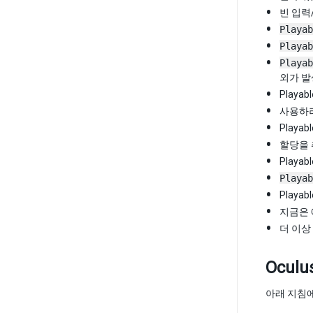
빈 입력
Playab
Playab
Playab
외가 발
Playab
사용하
Playa
할당을 
Play
Playab
Play
지금은
더 이상 
Ocul
아래 지침에 