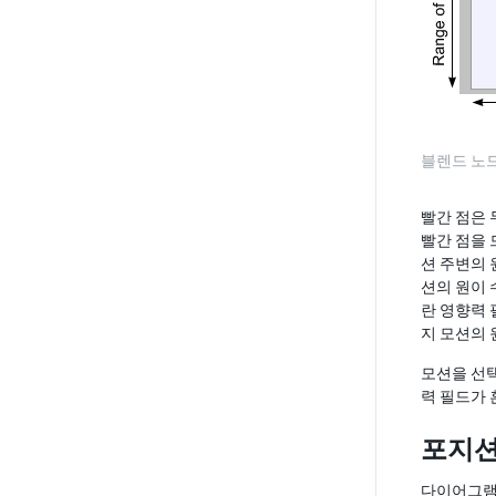
블렌드 노
빨간 점은 
빨간 점을 
션 주변의 
션의 원이 
란 영향력 
지 모션의 
모션을 선택
력 필드가 
포지션(P
다이어그램에