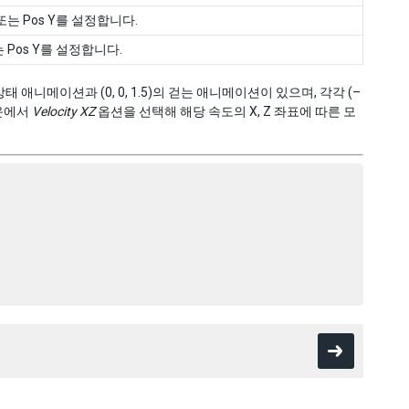
또는 Pos Y를 설정합니다.
 Pos Y를 설정합니다.
태 애니메이션과 (0, 0, 1.5)의 걷는 애니메이션이 있으며, 각각 (–
다운에서
Velocity XZ
옵션을 선택해 해당 속도의 X, Z 좌표에 따른 모