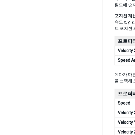
필드에 숫자
포지션 계산(C
속도 x, 
트 포지션 
프로퍼티
Velocity
Speed A
게다가 다른
을 선택해 
프로퍼티
Speed
Velocity 
Velocity 
Velocity 