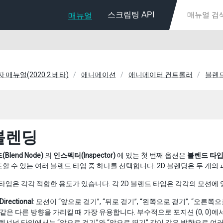
스크립팅 API
매뉴얼
용자 매뉴얼(2020.2 베타)
애니메이션
애니메이터 컨트롤러
블렌
 블렌딩
Blend Node)
의
인스펙터(Inspector)
에 있는 첫 번째 옵션은
블렌드 타입(B
할 수 있는 여러 블렌드 타입 중 하나를 선택합니다. 2D 블렌딩은 두 개
 타입은 각각 적합한 용도가 있습니다. 각 2D 블렌드 타입은 각각의 모션에
Directional
: 모션이 “앞으로 걷기”, “뒤로 걷기”, “왼쪽으로 걷기”, “오른쪽으
 같은 다른 방향을 가리킬 때 가장 유용합니다. 부수적으로 포지션 (0, 0)에
디렉셔널 타입에서는 “앞으로 걷기”와 “앞으로 뛰기” 같이 같은 방향으로 여