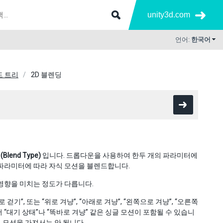
unity3d.com
언어:
한국어
드 트리
2D 블렌딩
lend Type)
입니다. 드롭다운을 사용하여 한두 개의 파라미터에
의 파라미터에 따라 자식 모션을 블렌드합니다.
 영향을 미치는 정도가 다릅니다.
로 걷기”, 또는 “위로 겨냥”, “아래로 겨냥”, “왼쪽으로 겨냥”, “오른쪽
서 “대기 상태”나 “똑바로 겨냥” 같은 싱글 모션이 포함될 수 있습니
러 모션을 가져서는 안 됩니다.