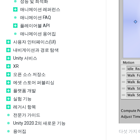
성능 및 최적화
애니메이션 레퍼런스
애니메이션 FAQ
플레이어블 API
애니메이션 용어집
사용자 인터페이스(UI)
내비게이션과 경로 탐색
Unity 서비스
XR
오픈 소스 저장소
에셋 스토어 퍼블리싱
플랫폼 개발
실험 기능
레거시 항목
전문가 가이드
Unity 2020.2의 새로운 기능
용어집
다섯 가지 