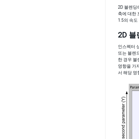
2D 블렌딩
축에 대한 
1.5의 속도
2D 블
인스펙터 상
또는 블렌드
한 경우 블
영향을 가지
서 해당 영