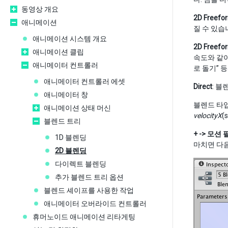
동영상 개요
2D Freefor
애니메이션
질 수 있습
애니메이션 시스템 개요
2D Freefo
애니메이션 클립
속도와 같이
애니메이터 컨트롤러
로 돌기” 
애니메이터 컨트롤러 에셋
Direct
: 
애니메이터 창
블렌드 타입
애니메이션 상태 머신
velocityX
(s
블렌드 트리
+ -> 모션 필
1D 블렌딩
마치면 다음
2D 블렌딩
다이렉트 블렌딩
추가 블렌드 트리 옵션
블렌드 셰이프를 사용한 작업
애니메이터 오버라이드 컨트롤러
휴머노이드 애니메이션 리타게팅