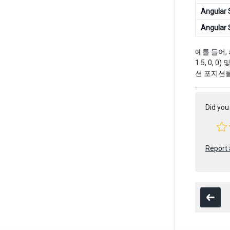
Angular
Angular
예를 들어, 
1.5, 0,
션 포지션
Did you 
Report 