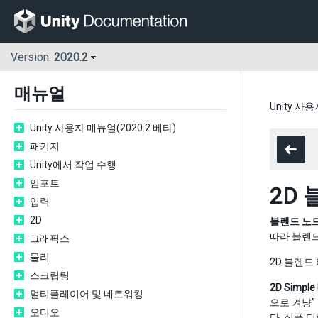
Version:
2020.2
매뉴얼
Unity 사
Unity 사용자 매뉴얼(2020.2 베타)
패키지
Unity에서 작업 수행
임포트
2D
입력
2D
블렌드 노드(
따라 블렌드
그래픽스
물리
2D 블렌드
스크립팅
2D Simple 
멀티플레이어 및 네트워킹
으로 겨냥”
오디오
다. 심플 