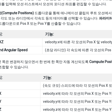
를 입력해 모션 리스트에서 모션의 포디션 좌표를 편집할 수 있습니다.
ompute Positions)
드롭다운을 통해 애니메이션 클립의 루트 모션에서 
y, z, 각도 또는 라디안에서 각속도 등의 데이터를 선택할 수 있습니다.
파라미
드롭다운으로 Pos X 또는 Pos Y를 산출할 수 있습니다.
:
기능:
 XZ
velocity.x에 따른 각 모션의 Pos X 및 velo
nd Angular Speed
(초당 라디안) 각 속도에 따른 각 모션의 Pos
 쪽은 변경하지 않으면서 한 번에 한 쪽만 자동 계산되도록
Compute Posit
조합할 수 있습니다.
:
기능:
(속도 규모) 스피드에 따라 각 모션의 Pos X 
X
velocity.x에 따라 각 모션의 Pos X 또는 Po
Y
velocity.y에 따라 각 모션의 Pos X 또는 Po
Z
velocity.z에 따라 각 모션의 Pos X 또는 Po