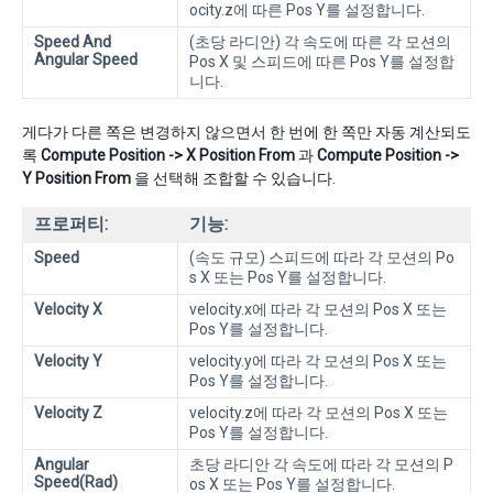
ocity.z에 따른 Pos Y를 설정합니다.
Speed And
(초당 라디안) 각 속도에 따른 각 모션의
Angular Speed
Pos X 및 스피드에 따른 Pos Y를 설정합
니다.
게다가 다른 쪽은 변경하지 않으면서 한 번에 한 쪽만 자동 계산되도
록
Compute Position -> X Position From
과
Compute Position ->
Y Position From
을 선택해 조합할 수 있습니다.
프로퍼티:
기능:
Speed
(속도 규모) 스피드에 따라 각 모션의 Po
s X 또는 Pos Y를 설정합니다.
Velocity X
velocity.x에 따라 각 모션의 Pos X 또는
Pos Y를 설정합니다.
Velocity Y
velocity.y에 따라 각 모션의 Pos X 또는
Pos Y를 설정합니다.
Velocity Z
velocity.z에 따라 각 모션의 Pos X 또는
Pos Y를 설정합니다.
Angular
초당 라디안 각 속도에 따라 각 모션의 P
Speed(Rad)
os X 또는 Pos Y를 설정합니다.