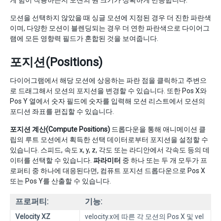
게 힘이 작용하는지 모션의 원 크기가 정확하게 반응합니다.
모션을 선택하지 않았을 때 싱글 모션에 지정된 경우 더 진한 파란색
이며, 다양한 모션이 블렌딩되는 경우 더 연한 파란색으로 다이어그
램에 모든 영향력 필드가 혼합된 것을 보여줍니다.
포지션(Positions)
다이어그램에서 해당 모션에 상응하는 파란 점을 클릭하고 주변으
로 드래그해서 모션의 포지션을 변경할 수 있습니다. 또한 Pos X와
Pos Y 열에서 숫자 필드에 숫자를 입력해 모션 리스트에서 모션의
포디션 좌표를 편집할 수 있습니다.
포지션 계산(Compute Positions)
드롭다운을 통해 애니메이션 클
립의 루트 모션에서 획득한 선택 데이터로부터 포지션을 설정할 수
있습니다. 스피드, 속도 x, y, z, 각도 또는 라디안에서 각속도 등의 데
이터를 선택할 수 있습니다.
파라미터
중 하나 또는 두 개 모두가 프
로퍼티 중 하나에 대응된다면, 컴퓨트 포지션 드롭다운으로 Pos X
또는 Pos Y를 산출할 수 있습니다.
프로퍼티:
기능:
Velocity XZ
velocity.x에 따른 각 모션의 Pos X 및 vel