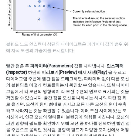
블렌드 노드 인스펙터 상단의 다이어그램은 파라미터 값의 범위 위
에 자식 모션의 가중치를 표시합니다.
빨간 점은 두
파라미터(Parameters)
값을 나타냅니다.
인스펙터
(Inspector)
하단의
미리보기(Preview)
에서
재생(Play)
을 누르고
다이어그램 주변에 빨간 점을 드래그하면, 파라미터 값이 다른 모션
의 블렌딩을 어떻게 컨트롤하는지 확인할 수 있습니다. 또한 다이어
그램에서 각 모션의 영향력이 각 모션 주변의 원으로 표시되는 것을
확인할 수 있습니다. 빨간 점을 모션을 나타내는 하나의 파란 점 위
로 옮기면, 모션의 원이 최대로 커지고 모든 다른 모션의 원이 수축
하고 사라지는 것을 확인할 수 있습니다. 여러 모션 사이에 있는 포
지션에서, 인근 모션의 멀티플이 블렌딩에 영향을 미칩니다. 모션의
파란 영향력 필드를 확인하기 위해 모션 중 하나를 선택하면 빨간 점
을 주변으로 움직인 것처럼, 영향력 필드가 다양한 포지션에서 어떻