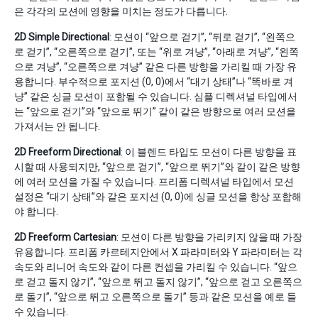
은 각각의 모션에 영향을 미치는 정도가 다릅니다.
2D Simple Directional
: 모션이 “앞으로 걷기”, “뒤로 걷기”, “왼쪽으
로 걷기”, “오른쪽으로 걷기”, 또는 “위로 겨냥”, “아래로 겨냥”, “왼쪽
으로 겨냥”, “오른쪽으로 겨냥” 같은 다른 방향을 가리킬 때 가장 유
용합니다. 부수적으로 포지션 (0, 0)에서 “대기 상태”나 “똑바로 겨
냥” 같은 싱글 모션이 포함될 수 있습니다. 심플 디렉셔널 타입에서
는 “앞으로 걷기”와 “앞으로 뛰기” 같이 같은 방향으로 여러 모션을
가져서는 안 됩니다.
2D Freeform Directional
: 이 블렌드 타입도 모션이 다른 방향을 표
시할 때 사용되지만, “앞으로 걷기”, “앞으로 뛰기”와 같이 같은 방향
에 여러 모션을 가질 수 있습니다. 프리폼 디렉셔널 타입에서 모션
설정은 “대기 상태”와 같은 포지션 (0, 0)에 싱글 모션을 항상 포함해
야 합니다.
2D Freeform Cartesian
: 모션이 다른 방향을 가리키지 않을 때 가장
유용합니다. 프리폼 카르테지안에서 X 파라미터와 Y 파라미터는 각
속도와 리니어 속도와 같이 다른 컨셉을 가리킬 수 있습니다. “앞으
로 걷고 돌지 않기”, “앞으로 뛰고 돌지 않기”, “앞으로 걷고 오른쪽으
로 돌기”, “앞으로 뛰고 오른쪽으로 돌기” 등과 같은 모션을 예로 들
수 있습니다.