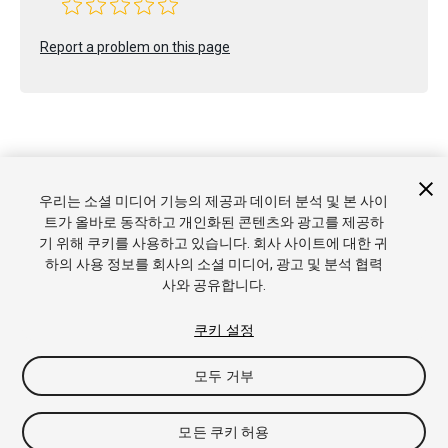
Report a problem on this page
Copyright © 2020 Unity Technologies. Publication 2020.1
우리는 소셜 미디어 기능의 제공과 데이터 분석 및 본 사이
튜토리얼
커뮤니티 답변
기술 자료
포럼
에셋 스토어
상표
트가 올바로 동작하고 개인화된 콘텐츠와 광고를 제공하
및 이용약관
법률정보
개인정보처리방침
쿠키
내 개인정보 판
기 위해 쿠키를 사용하고 있습니다. 회사 사이트에 대한 귀
매 금지
쿠키 기본 설정
하의 사용 정보를 회사의 소셜 미디어, 광고 및 분석 협력
사와 공유합니다.
쿠키 설정
모두 거부
모든 쿠키 허용