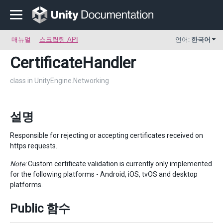
매뉴얼
스크립팅 API
언어:
한국어
CertificateHandler
class in UnityEngine.Networking
설명
Responsible for rejecting or accepting certificates received on
https requests.
Note:
Custom certificate validation is currently only implemented
for the following platforms - Android, iOS, tvOS and desktop
platforms.
Public 함수