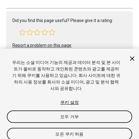
Did you find this page useful? Please give it a rating:
Report a problem on this page
우리는 소셜 미디어 기능의 제공과 데이터 분석 및 본 사이
트가 올바로 동작하고 개인화된 콘텐츠와 광고를 제공하
기 위해 쿠키를 사용하고 있습니다. 회사 사이트에 대한 귀
하의 사용 정보를 회사의 소셜 미디어, 광고 및 분석 협력
사와 공유합니다.
Copyright © 2020 Unity Technologies. Publication 2019.4
튜토리얼
커뮤니티 답변
기술 자료
포럼
에셋 스토어
상표 및
쿠키 설정
이용약관
법률정보
개인정보처리방침
쿠키
내 개인정보 판매 금
지
쿠키 기본 설정
모두 거부
모든 쿠키 허용