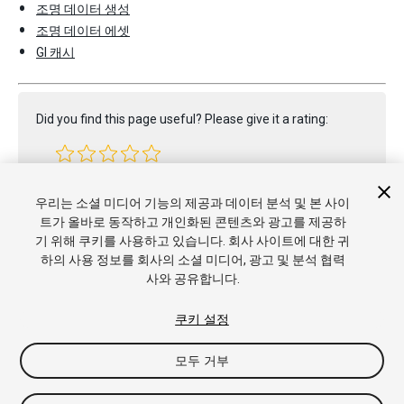
조명 데이터 생성
조명 데이터 에셋
GI 캐시
Did you find this page useful? Please give it a rating:
Report a problem on this page
우리는 소셜 미디어 기능의 제공과 데이터 분석 및 본 사이
트가 올바로 동작하고 개인화된 콘텐츠와 광고를 제공하
기 위해 쿠키를 사용하고 있습니다. 회사 사이트에 대한 귀
하의 사용 정보를 회사의 소셜 미디어, 광고 및 분석 협력
사와 공유합니다.
쿠키 설정
모두 거부
Copyright © 2020 Unity Technologies. Publication 2019.4
튜토리얼
커뮤니티 답변
기술 자료
포럼
에셋 스토어
상표 및