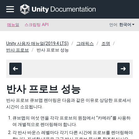
매뉴얼
스크립팅 API
언어:
한국어
Unity 사용자 매뉴얼(2019.4 LTS)
그래픽스
조명
반사 프로브
반사 프로브 성능
반사 프로브 성능
반사 프로브 큐브맵 렌더링은 다음과 같은 이유로 상당한 프로세서
시간이 소요됩니다.
큐브맵의 여섯 면을 각각 프로브의 원점에서 “카메라”를 사용하
여 개별적으로 렌더링해야 합니다.
각 반사 바운스 레벨마다 각기 다른 시간에 프로브를 렌더링해야