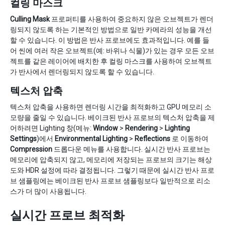
컬링 마스크
Culling Mask
프로퍼티를 사용하여 중요하지 않은 오브젝트가 렌더
링되지 않도록 하는 기본적인 방법으로 일반 카메라의 성능을 개선
할 수 있습니다. 이 방법은 반사 프로브에도 효과적입니다. 예를 들
어 씬에 여러 작은 오브젝트(예: 바위나 식물)가 있는 경우 모든 오브
젝트를 같은 레이어에 배치한 후 컬링 마스크를 사용하여 오브젝트
가 반사에서 렌더링되지 않도록 할 수 있습니다.
텍스처 압축
텍스처 압축을 사용하면 렌더링 시간을 최적화하고 GPU 메모리 소
모량을 줄일 수 있습니다. 베이크된 반사 프로브의 텍스처 압축을 제
어하려면 Lighting 창(메뉴:
Window
>
Rendering
>
Lighting
Settings
)에서
Environmental Lighting
>
Reflections
로 이동하여
Compression
드롭다운 메뉴를 사용합니다. 실시간 반사 프로브는
메모리에 압축되지 않고, 메모리에 저장되는 프로브의 크기는 해상
도와 HDR 설정에 따라 결정됩니다. 그렇기 때문에 실시간 반사 프로
브 샘플링에는 베이크된 반사 프로브 샘플링보다 일반적으로 리소
스가 더 많이 사용됩니다.
실시간 프로브 최적화