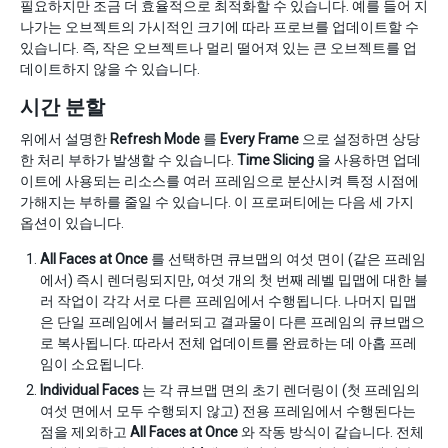
필요하지만 조금 더 효율적으로 최적화할 수 있습니다. 예를 들어 지
나가는 오브젝트의 가시적인 크기에 따라 프로브를 업데이트할 수
있습니다. 즉, 작은 오브젝트나 멀리 떨어져 있는 큰 오브젝트를 업
데이트하지 않을 수 있습니다.
시간 분할
위에서 설명한
Refresh Mode
를
Every Frame
으로 설정하면 상당
한 처리 부하가 발생할 수 있습니다.
Time Slicing
을 사용하면 업데
이트에 사용되는 리소스를 여러 프레임으로 분산시켜 특정 시점에
가해지는 부하를 줄일 수 있습니다. 이 프로퍼티에는 다음 세 가지
옵션이 있습니다.
All Faces at Once
를 선택하면 큐브맵의 여섯 면이 (같은 프레임
에서) 즉시 렌더링되지만, 여섯 개의 첫 번째 레벨 밉맵에 대한 블
러 작업이 각각 서로 다른 프레임에서 수행됩니다. 나머지 밉맵
은 단일 프레임에서 블러되고 결과물이 다른 프레임의 큐브맵으
로 복사됩니다. 따라서 전체 업데이트를 완료하는 데 아홉 프레
임이 소요됩니다.
Individual Faces
는 각 큐브맵 면의 초기 렌더링이 (첫 프레임의
여섯 면에서 모두 수행되지 않고) 전용 프레임에서 수행된다는
점을 제외하고
All Faces at Once
와 작동 방식이 같습니다. 전체