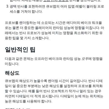
합니다. 자세한 내용은
고급 반사 프로브
문서를 참조하십시오.
광택 반사를 표현하려면 큐브맵의 여러 밉맵 레벨이 블러링 프로
세스를 거쳐야 합니다.
프로브를 렌더링하는 데 소요되는 시간은 에디터의 베이크 워크플
로는 물론 더 중요한 플레이어의 런타임 성능에 영향을 미칩니다. 아
래에서는 반사 프로브가 성능에 미치는 영향을 최소화하기 위한 유
용한 팁을 몇 가지 소개합니다.
일반적인 팁
다음과 같은 문제는 오프라인 베이크와 런타임 성능
모두
에 영향을
미칩니다.
해상도
큐브맵의 해상도가 높을수록 렌더링 시간이 길어집니다. 반사 디테
일이 덜 중요한 부분에는 낮은 해상도를 설정하여 프로브를 최적화
할 수 있습니다. 예를 들어 반사 오브젝트가 작거나 멀리 있는 경우
자연히 디테일이 더 적게 표시됩니다. 디테일이 눈에 띄는 위치에는
높은 해상도를 사용해야 합니다.