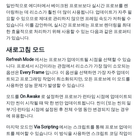
일반적으로 에디터에서 베이크된 프로브보다 실시간 프로브를 렌
더링하는 데 리소스가 훨씬 더 많이 사용됩니다. 업데이트가 자주 필
요할 수 있으므로 제대로 관리하지 않으면 프레임 속도가 저하될 수
있습니다. 이를 감안하여, 실시간 프로브에는 프로브 렌더링을 최대
한 효율적으로 처리하기 위해 사용할 수 있는 다음과 같은 프로퍼티
가 있습니다.
새로고침 모드
Refresh Mode
에서는 프로브가 업데이트될 시점을 선택할 수 있습
니다. 프로세서 시간이라는 관점에서 리소스가 가장 많이 소모되는
옵션은
Every Frame
입니다. 이 옵션을 선택하면 가장 자주 업데이
트되고 프로그래밍 작업이 최소화되지만, 모든 프로브에 이 모드를
사용하면 성능 문제가 발생할 수 있습니다.
모드를
On Awake
로 설정하면 프로브가 런타임 시점에 업데이트되
지만 씬이 시작될 때 딱 한 번만 업데이트됩니다. 씬이 (또는 씬의 일
부가) 런타임 시점에 설정된 후 전체 수명 동안 변경되지 않는 경우
에 유용합니다.
마지막 모드인
Via Scripting
에서는 스크립트를 통해 프로브 업데이
트를 제어할 수 있습니다. 이 방식을 사용하면 스크립트 코딩 작업이