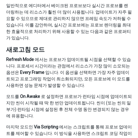
일반적으로 에디터에서 베이크된 프로브보다 실시간 프로브를 렌
더링하는 데 리소스가 훨씬 더 많이 사용됩니다. 업데이트가 자주 필
요할 수 있으므로 제대로 관리하지 않으면 프레임 속도가 저하될 수
있습니다. 이를 감안하여, 실시간 프로브에는 프로브 렌더링을 최대
한 효율적으로 처리하기 위해 사용할 수 있는 다음과 같은 프로퍼티
가 있습니다.
새로고침 모드
Refresh Mode
에서는 프로브가 업데이트될 시점을 선택할 수 있습
니다. 프로세서 시간이라는 관점에서 리소스가 가장 많이 소모되는
옵션은
Every Frame
입니다. 이 옵션을 선택하면 가장 자주 업데이
트되고 프로그래밍 작업이 최소화되지만, 모든 프로브에 이 모드를
사용하면 성능 문제가 발생할 수 있습니다.
모드를
On Awake
로 설정하면 프로브가 런타임 시점에 업데이트되
지만 씬이 시작될 때 딱 한 번만 업데이트됩니다. 씬이 (또는 씬의 일
부가) 런타임 시점에 설정된 후 전체 수명 동안 변경되지 않는 경우
에 유용합니다.
마지막 모드인
Via Scripting
에서는 스크립트를 통해 프로브 업데이
트를 제어할 수 있습니다. 이 방식을 사용하면 스크립트 코딩 작업이