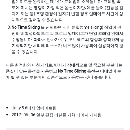
업데이트를 완료하는 데 14개 프레임이 소요됩니다. 프레임 속
도에 미치는 영향이 가장 적은 옵션이지만, 예를 들어 (전등을 갑
자기 껴는 등) 조명 환경이 갑자기 변할 경우 업데이트 시간이 상
대적으로 길어질 수 있습니다.
No Time Slicing
을 선택하면 시간 분할(time slicing) 작업이 완
전히 비활성화되므로 각 프로브 업데이트가 단일 프레임 안에서
수행됩니다. 따라서 반사가 주위 오브젝트의 형상과 정확하게 동
기화되지만 처리에 리소스가 너무 많이 사용되어 실용적이지 않
을 수 있습니다.
다른 최적화와 마찬가지로, 반사가 상대적으로 덜 중요한 부분에는
품질이 낮은 옵션을 사용하고
No Time Slicing
옵션은 디테일이 눈
에 띌 수 있는 부분에만 집중적으로 사용하는 것이 좋습니다.
Unity 5.6에서 업데이트됨
2017–06–06 일부
편집 리뷰
를 거쳐 페이지 게시됨