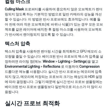
컬링 마스크
Culling Mask
프로퍼티를 사용하여 중요하지 않은 오브젝트가 렌더
링되지 않도록 하는 기본적인 방법으로 일반 카메라의 성능을 개선
할 수 있습니다. 이 방법은 반사 프로브에도 효과적입니다. 예를 들
어 씬에 여러 작은 오브젝트(예: 바위나 식물)가 있는 경우 모든 오브
젝트를 같은 레이어에 배치한 후 컬링 마스크를 사용하여 오브젝트
가 반사에서 렌더링되지 않도록 할 수 있습니다.
텍스처 압축
텍스처 압축을 사용하면 렌더링 시간을 최적화하고 GPU 메모리 소
모량을 줄일 수 있습니다. 베이크된 반사 프로브의 텍스처 압축을 설
정하려면 라이팅 창(메뉴:
Window
>
Lighting
>
Settings
)을 열고
Environmental Lighting
>
Reflections
로 이동하여
Compression
드롭다운 메뉴를 사용합니다. 실시간 반사 프로브는 메모리에 압축
되지 않고, 메모리에 저장되는 프로브의 크기는 해상도와 HDR 설정
에 따라 결정됩니다. 그렇기 때문에 실시간 반사 프로브 샘플링에는
베이크된 반사 프로브 샘플링보다 일반적으로 리소스가 더 많이 사
용됩니다.
실시간 프로브 최적화