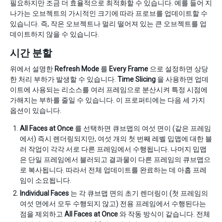
필요하지만 조금 더 효율적으로 최적화할 수 있습니다. 예를 들어 지
나가는 오브젝트의 가시적인 크기에 따라 프로브를 업데이트할 수
있습니다. 즉, 작은 오브젝트나 멀리 떨어져 있는 큰 오브젝트를 업
데이트하지 않을 수 있습니다.
시간 분할
위에서 설명한
Refresh Mode
를
Every Frame
으로 설정하면 상당
한 처리 부하가 발생할 수 있습니다.
Time Slicing
을 사용하면 업데
이트에 사용되는 리소스를 여러 프레임으로 분산시켜 특정 시점에
가해지는 부하를 줄일 수 있습니다. 이 프로퍼티에는 다음 세 가지
옵션이 있습니다.
All Faces at Once
를 선택하면 큐브맵의 여섯 면이 (같은 프레임
에서) 즉시 렌더링되지만, 여섯 개의 첫 번째 레벨 밉맵에 대한 블
러 작업이 각각 서로 다른 프레임에서 수행됩니다. 나머지 밉맵
은 단일 프레임에서 블러되고 결과물이 다른 프레임의 큐브맵으
로 복사됩니다. 따라서 전체 업데이트를 완료하는 데 아홉 프레
임이 소요됩니다.
Individual Faces
는 각 큐브맵 면의 초기 렌더링이 (첫 프레임의
여섯 면에서 모두 수행되지 않고) 전용 프레임에서 수행된다는
점을 제외하고
All Faces at Once
와 작동 방식이 같습니다. 전체