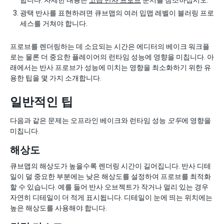
합니다. 자세한 내용은
고급 반사 프로브
문서를 참조하십시오.
광택 반사를 표현하려면 큐브맵의 여러 밉맵 레벨이 블러링 프로
세스를 거쳐야 합니다.
프로브를 렌더링하는 데 소요되는 시간은 에디터의 베이크 워크플
로는 물론 더 중요한 플레이어의 런타임 성능에 영향을 미칩니다. 아
래에서는 반사 프로브가 성능에 미치는 영향을 최소화하기 위한 유
용한 팁을 몇 가지 소개합니다.
일반적인 팁
다음과 같은 문제는 오프라인 베이크와 런타임 성능
모두
에 영향을
미칩니다.
해상도
큐브맵의 해상도가 높을수록 렌더링 시간이 길어집니다. 반사 디테
일이 덜 중요한 부분에는 낮은 해상도를 설정하여 프로브를 최적화
할 수 있습니다. 예를 들어 반사 오브젝트가 작거나 멀리 있는 경우
자연히 디테일이 더 적게 표시됩니다. 디테일이 눈에 띄는 위치에는
높은 해상도를 사용해야 합니다.