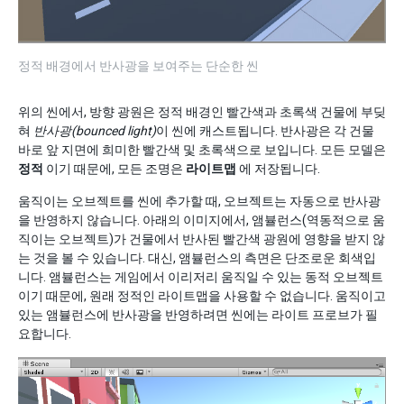
정적 배경에서 반사광을 보여주는 단순한 씬
위의 씬에서, 방향 광원은 정적 배경인 빨간색과 초록색 건물에 부딪
혀
반사광(bounced light)
이 씬에 캐스트됩니다. 반사광은 각 건물
바로 앞 지면에 희미한 빨간색 및 초록색으로 보입니다. 모든 모델은
정적
이기 때문에, 모든 조명은
라이트맵
에 저장됩니다.
움직이는 오브젝트를 씬에 추가할 때, 오브젝트는 자동으로 반사광
을 반영하지 않습니다. 아래의 이미지에서, 앰뷸런스(역동적으로 움
직이는 오브젝트)가 건물에서 반사된 빨간색 광원에 영향을 받지 않
는 것을 볼 수 있습니다. 대신, 앰뷸런스의 측면은 단조로운 회색입
니다. 앰뷸런스는 게임에서 이리저리 움직일 수 있는 동적 오브젝트
이기 때문에, 원래 정적인 라이트맵을 사용할 수 없습니다. 움직이고
있는 앰뷸런스에 반사광을 반영하려면 씬에는 라이트 프로브가 필
요합니다.