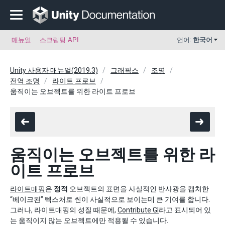
매뉴얼
스크립팅 API
언어:
한국어
Unity 사용자 매뉴얼(2019.3)
그래픽스
조명
전역 조명
라이트 프로브
움직이는 오브젝트를 위한 라이트 프로브
움직이는 오브젝트를 위한 라
이트 프로브
라이트매핑
은
정적
오브젝트의 표면을 사실적인 반사광을 캡처한
“베이크된” 텍스처로 씬이 사실적으로 보이는데 큰 기여를 합니다.
그러나, 라이트매핑의 성질 때문에,
Contribute GI
라고 표시되어 있
는 움직이지 않는 오브젝트에만 적용될 수 있습니다.