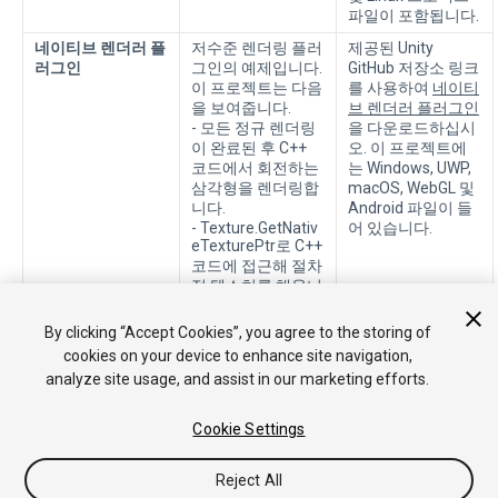
파일이 포함됩니다.
네이티브 렌더러 플
저수준 렌더링 플러
제공된 Unity
러그인
그인의 예제입니다.
GitHub 저장소 링크
이 프로젝트는 다음
를 사용하여
네이티
을 보여줍니다.
브 렌더러 플러그인
- 모든 정규 렌더링
을 다운로드하십시
이 완료된 후 C++
오. 이 프로젝트에
코드에서 회전하는
는 Windows, UWP,
삼각형을 렌더링합
macOS, WebGL 및
니다.
Android 파일이 들
- Texture.GetNativ
어 있습니다.
eTexturePtr로 C++
코드에 접근해 절차
적 텍스처를 채웁니
다.
By clicking “Accept Cookies”, you agree to the storing of
cookies on your device to enhance site navigation,
analyze site usage, and assist in our marketing efforts.
Cookie Settings
Reject All
Copyright © 2020 Unity Technologies. Publication 2019.2