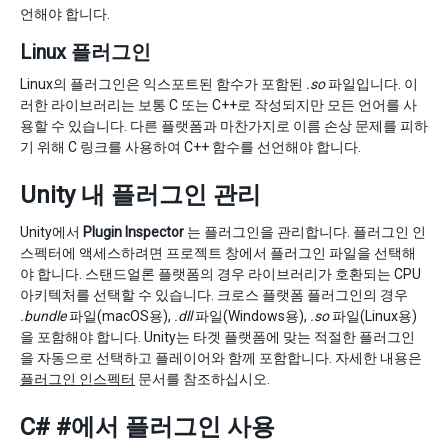
언해야 합니다.
Linux 플러그인
Linux의 플러그인은 익스포트된 함수가 포함된
.so
파일입니다. 이
러한 라이브러리는 보통 C 또는 C++로 작성되지만 모든 언어를 사
용할 수 있습니다. 다른 플랫폼과 마찬가지로 이름 손상 문제를 피하
기 위해 C 링크를 사용하여 C++ 함수를 선언해야 합니다.
Unity 내 플러그인 관리
Unity에서
Plugin Inspector
는 플러그인을 관리합니다. 플러그인 인
스펙터에 액세스하려면 프로젝트 창에서 플러그인 파일을 선택해
야 합니다. 스탠드얼론 플랫폼의 경우 라이브러리가 호환되는 CPU
아키텍처를 선택할 수 있습니다. 크로스 플랫폼 플러그인의 경우
.bundle
파일(macOS용),
.dll
파일(Windows용),
.so
파일(Linux용)
을 포함해야 합니다. Unity는 타겟 플랫폼에 맞는 적절한 플러그인
을 자동으로 선택하고 플레이어와 함께 포함합니다. 자세한 내용은
플러그인 인스펙터
문서를 참조하십시오.
C# #에서 플러그인 사용