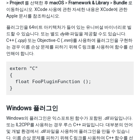
>
Project
를 선택한 후
macOS
>
Framework & Library
>
Bundle
로
이동하십시오. XCode 사용에 관한 자세한 내용은 XCode에 관한
Apple 문서를 참조하십시오.
플러그인을 64비트 아키텍처가 들어 있는 유니버설 바이너리로 빌
드할 수 있습니다. 또는 별도
dylib
파일을 제공할 수도 있습니다.
C++ (
.cpp
) 또는 Objective-C (
.mm
)를 사용하여 플러그인을 구현하
는 경우 이름 손상 문제를 피하기 위해 C 링크를 사용하여 함수를 선
언해야 합니다.
extern "C"

{

  float FooPluginFunction ();

Windows 플러그인
Windows의 플러그인은 익스포트된 함수가 포함된
.dll
파일입니다.
또는 IL2CPP를 사용하는 경우 루스 C++ 파일입니다. 대부분의 언어
및 개발 환경에서
.dll
파일을 사용하여 플러그인을 만들 수 있습니
다. 이름 손상 문제를 피하기 위해 C 링크를 사용하여 C++ 함수를 선