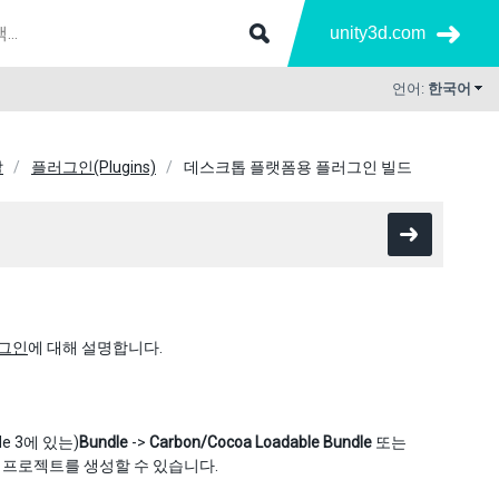
unity3d.com
언어:
한국어
발
플러그인(Plugins)
데스크톱 플랫폼용 플러그인 빌드
러그인
에 대해 설명합니다.
e 3에 있는)
Bundle
->
Carbon/Cocoa Loadable Bundle
또는
들 프로젝트를 생성할 수 있습니다.