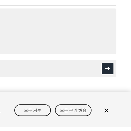
보
개인정보처리방침
쿠키
내 개인정보 판매 금지
정
모두 거부
모든 쿠키 허용