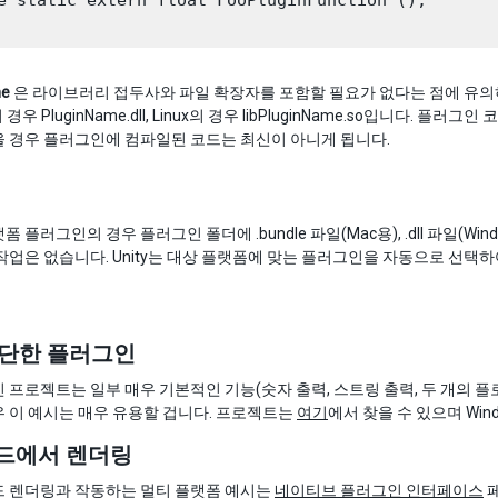
e static extern float FooPluginFunction ();

me
은 라이브러리 접두사와 파일 확장자를 포함할 필요가 없다는 점에 유의
의 경우 PluginName.dll, Linux의 경우 libPluginName.so입니
 경우 플러그인에 컴파일된 코드는 최신이 아니게 됩니다.
 플러그인의 경우 플러그인 폴더에 .bundle 파일(Mac용), .dll 파일(Wind
작업은 없습니다. Unity는 대상 플랫폼에 맞는 플러그인을 자동으로 선택
간단한 플러그인
 프로젝트는 일부 매우 기본적인 기능(숫자 출력, 스트링 출력, 두 개의 플로
 이 예시는 매우 유용할 겁니다. 프로젝트는
여기
에서 찾을 수 있으며 Wind
코드에서 렌더링
드 렌더링과 작동하는 멀티 플랫폼 예시는
네이티브 플러그인 인터페이스
페