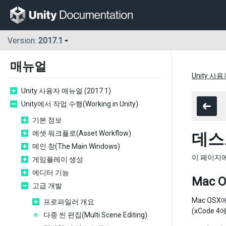
Version:
2017.1
매뉴얼
Unity 사용
Unity 사용자 매뉴얼 (2017.1)
Unity에서 작업 수행(Working in Unity)
기본 정보
에셋 워크플로(Asset Workflow)
데스
메인 창(The Main Windows)
이 페이지에서
게임플레이 생성
에디터 기능
Mac 
고급 개발
Mac OS
프로파일러 개요
(xCode 4
다중 씬 편집(Multi Scene Editing)