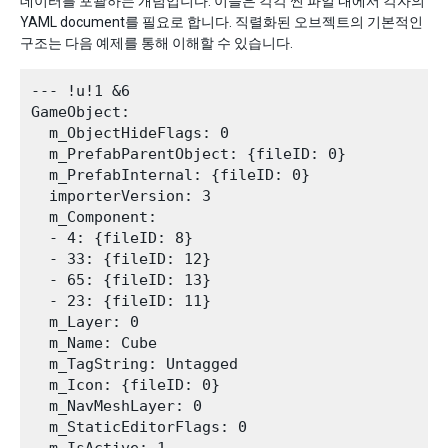
데이터를 포괄하는 개념입니다. 이들은 각각 씬 파일 내에서 각자의
YAML document를 필요로 합니다. 직렬화된 오브젝트의 기본적인
구조는 다음 예제를 통해 이해할 수 있습니다.
--- !u!1 &6

GameObject:

  m_ObjectHideFlags: 0

  m_PrefabParentObject: {fileID: 0}

  m_PrefabInternal: {fileID: 0}

  importerVersion: 3

  m_Component:

  - 4: {fileID: 8}

  - 33: {fileID: 12}

  - 65: {fileID: 13}

  - 23: {fileID: 11}

  m_Layer: 0

  m_Name: Cube

  m_TagString: Untagged

  m_Icon: {fileID: 0}

  m_NavMeshLayer: 0

  m_StaticEditorFlags: 0
