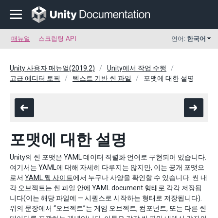
매뉴얼
스크립팅 API
언어:
한국어
Unity 사용자 매뉴얼(2019.2)
Unity에서 작업 수행
고급 에디터 토픽
텍스트 기반 씬 파일
포맷에 대한 설명
포맷에 대한 설명
Unity의 씬 포맷은 YAML 데이터 직렬화 언어로 구현되어 있습니다.
여기서는 YAML에 대해 자세히 다루지는 않지만, 이는 공개 포맷으
로서
YAML 웹 사이트
에서 누구나 사양을 확인할 수 있습니다. 씬 내
각 오브젝트는 씬 파일 안에 YAML document 형태로 각각 저장됩
니다(이는 해당 파일에 — 시퀀스로 시작하는 형태로 저장됩니다).
위의 문장에서 “오브젝트”는 게임 오브젝트, 컴포넌트, 또는 다른 씬