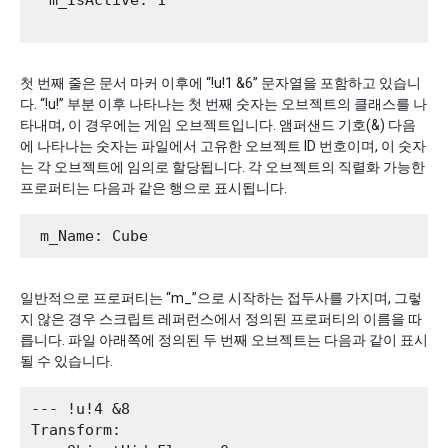
  m_IsActive: 1

첫 번째 줄은 문서 마커 이후에 “!u!1 &6” 문자열을 포함하고 있습니
다. “!u!” 부분 이후 나타나는 첫 번째 숫자는 오브젝트의 클래스를 나
타내며, 이 경우에는 게임 오브젝트입니다. 앰퍼샌드 기호(&) 다음
에 나타나는 숫자는 파일에서 고유한 오브젝트 ID 번호이며, 이 숫자
는 각 오브젝트에 임의로 할당됩니다. 각 오브젝트의 직렬화 가능한
프로퍼티는 다음과 같은 행으로 표시됩니다.
일반적으로 프로퍼티는 “m_”으로 시작하는 접두사를 가지며, 그렇
지 않은 경우 스크립트 레퍼런스에서 정의된 프로퍼티의 이름을 따
릅니다. 파일 아래쪽에 정의된 두 번째 오브젝트는 다음과 같이 표시
될 수 있습니다.
--- !u!4 &8

Transform:
