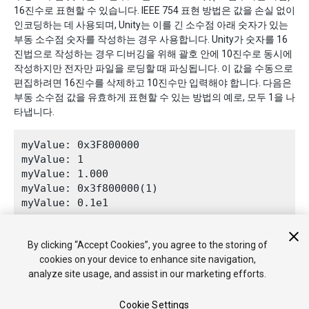
16진수로 표현할 수 있습니다. IEEE 754 표현 방법은 값을 손실 없이
인코딩하는 데 사용되며, Unity는 이를 긴 소수점 아래 숫자가 있는
부동 소수점 숫자를 작성하는 경우 사용합니다. Unity가 숫자를 16
진법으로 작성하는 경우 디버깅을 위해 괄호 안에 10진수로 동시에
작성하지만 전자만 파일을 로딩할 때 파싱됩니다. 이 값을 수동으로
편집하려면 16진수를 삭제하고 10진수만 입력해야 합니다. 다음은
부동 소수점 값을 유효하게 표현할 수 있는 방법의 예로, 모두 1을 나
타냅니다.
myValue: 0x3F800000

myValue: 1

myValue: 1.000

myValue: 0x3f800000(1)

myValue: 0.1e1

By clicking “Accept Cookies”, you agree to the storing of
cookies on your device to enhance site navigation,
analyze site usage, and assist in our marketing efforts.
Cookie Settings