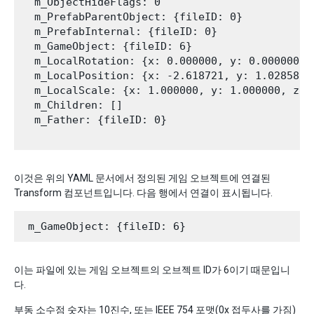
  m_ObjectHideFlags: 0

  m_PrefabParentObject: {fileID: 0}

  m_PrefabInternal: {fileID: 0}

  m_GameObject: {fileID: 6}

  m_LocalRotation: {x: 0.000000, y: 0.000000, 
  m_LocalPosition: {x: -2.618721, y: 1.028581, 
  m_LocalScale: {x: 1.000000, y: 1.000000, z: 1
  m_Children: []

  m_Father: {fileID: 0}

이것은 위의 YAML 문서에서 정의된 게임 오브젝트에 연결된
Transform 컴포넌트입니다. 다음 행에서 연결이 표시됩니다.
이는 파일에 있는 게임 오브젝트의 오브젝트 ID가 6이기 때문입니
다.
부동 소수점 숫자는 10진수, 또는 IEEE 754 포맷(0x 접두사를 가짐)