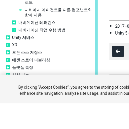
로드
내비메시 에이전트를 다른 컴포넌트와
함께 사용
내비게이션 레퍼런스
2017–
내비게이션 작업 수행 방법
Unity
Unity 서비스
XR
오픈 소스 저장소
에셋 스토어 퍼블리싱
플랫폼 특정
실험 기능
Copyright ©
레거시 항목
By clicking “Accept Cookies”, you agree to the storing of cook
베스트 프랙티스 가이드
튜토리얼
enhance site navigation, analyze site usage, and assist in ou
전문가 가이드
Your 
Unity 2019.1의 새로운 기능
용어집