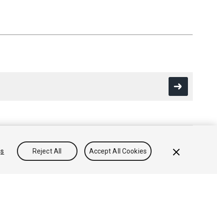
gs
Reject All
Accept All Cookies
방침
쿠키
내 개인정보 판매 금지