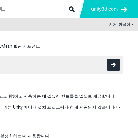
unity3d.com
언어:
한국어
avMesh 빌딩 컴포넌트
고도 함)하고 사용하는 데 필요한 컨트롤을 별도로 제공합니다.
기본 Unity 에디터 설치 프로그램과 함께 제공되지 않습니다. 대
하고 활성화하는 데 사용합니다.