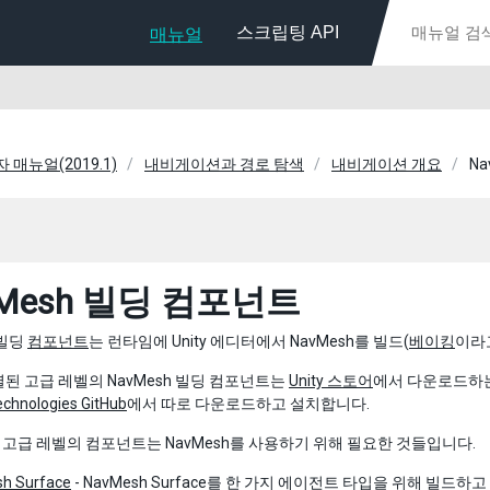
스크립팅 API
매뉴얼
자 매뉴얼(2019.1)
내비게이션과 경로 탐색
내비게이션 개요
N
vMesh 빌딩 컴포넌트
빌딩
컴포넌트
는 런타임에 Unity 에디터에서 NavMesh를 빌드(
베이킹
이라
된 고급 레벨의 NavMesh 빌딩 컴포넌트는
Unity 스토어
에서 다운로드하는 
echnologies GitHub
에서 따로 다운로드하고 설치합니다.
 고급 레벨의 컴포넌트는 NavMesh를 사용하기 위해 필요한 것들입니다.
h Surface
- NavMesh Surface를 한 가지 에이전트 타입을 위해 빌드