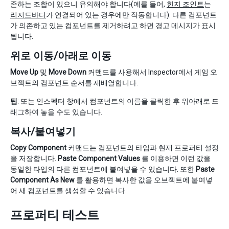
존하는 조합이 있으니 유의해야 합니다(예를 들어,
힌지 조인트
는
리지드바디
가 연결되어 있는 경우에만 작동합니다). 다른 컴포넌트
가 의존하고 있는 컴포넌트를 제거하려고 하면 경고 메시지가 표시
됩니다.
위로 이동/아래로 이동
Move Up
및
Move Down
커맨드를 사용해서 Inspector에서 게임 오
브젝트의 컴포넌트 순서를 재배열합니다.
팁
: 또는 인스펙터 창에서 컴포넌트의 이름을 클릭한 후 위아래로 드
래그하여 놓을 수도 있습니다.
복사/붙여넣기
Copy Component
커맨드는 컴포넌트의 타입과 현재 프로퍼티 설정
을 저장합니다.
Paste Component Values
를 이용하면 이런 값을
동일한 타입의 다른 컴포넌트에 붙여넣을 수 있습니다. 또한
Paste
Component As New
를 활용하면 복사한 값을 오브젝트에 붙여넣
어 새 컴포넌트를 생성할 수 있습니다.
프로퍼티 테스트