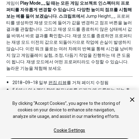
게임이
Play Mode__일 때는 모든 게임 오브젝트 인스펙터의 프로
퍼티를 자유롭게 변경할 수 있습니다. 다양한 높이의 점프를 시험해
보는 예를 들어 보겠습니다. 스크립트에서
Jump Height__ 프로퍼
티를 생성하면 재생 모드에 들어가 값을 변경하고 점프 버튼을 눌러
결과를 관찰합니다. 그리고 재생 모드를 종료하지 않은 상태에서 값
을 바꿔서 바로 결과를 확인합니다. 재생 모드를 종료하면 프로퍼티
는 재생 모드 이전의 값으로 되돌아가므로 작업에 손실이 발생하지
않습니다. 이런 워크 플로는 여러 차례의 반복을 통해 시간을 낭비하
지 않고 게임플레이 실험, 조정, 다듬기 작업을 진행하는 데 큰 도움
이 됩니다. 재생 모드에서 어떤 프로퍼티라도 수정할 수 있습니다.
놀라운 기능을 체험해 보세요.
2018–09–18 일부
편집 리뷰
를 거쳐 페이지 수정됨
5.6에서 인스펙터 창에 컴포넌트를 드래그 앤 드롭하는 기능 추
가됨
By clicking “Accept Cookies”, you agree to the storing of
cookies on your device to enhance site navigation,
analyze site usage, and assist in our marketing efforts.
Cookie Settings