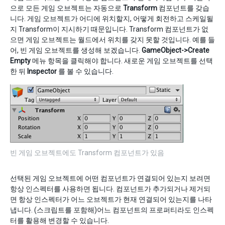
으로 모든 게임 오브젝트는 자동으로
Transform
컴포넌트를 갖습
니다. 게임 오브젝트가 어디에 위치할지, 어떻게 회전하고 스케일될
지 Transform이 지시하기 때문입니다. Transform 컴포넌트가 없
으면 게임 오브젝트는 월드에서 위치를 갖지 못할 것입니다. 예를 들
어, 빈 게임 오브젝트를 생성해 보겠습니다.
GameObject->Create
Empty
메뉴 항목을 클릭해야 합니다. 새로운 게임 오브젝트를 선택
한 뒤
Inspector
를 볼 수 있습니다.
빈 게임 오브젝트에도 Transform 컴포넌트가 있음
선택된 게임 오브젝트에 어떤 컴포넌트가 연결되어 있는지 보려면
항상 인스펙터를 사용하면 됩니다. 컴포넌트가 추가되거나 제거되
면 항상 인스펙터가 어느 오브젝트가 현재 연결되어 있는지를 나타
냅니다. (스크립트를 포함해)어느 컴포넌트의 프로퍼티라도 인스펙
터를 활용해 변경할 수 있습니다.