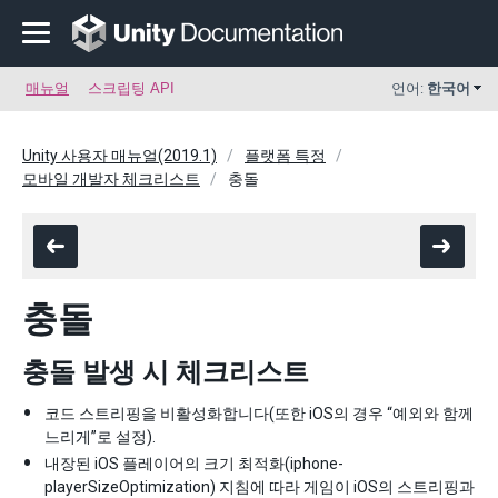
매뉴얼
스크립팅 API
언어:
한국어
Unity 사용자 매뉴얼(2019.1)
플랫폼 특정
모바일 개발자 체크리스트
충돌
충돌
충돌 발생 시 체크리스트
코드 스트리핑을 비활성화합니다(또한 iOS의 경우 “예외와 함께
느리게”로 설정).
내장된 iOS 플레이어의 크기 최적화(iphone-
playerSizeOptimization) 지침에 따라 게임이 iOS의 스트리핑과