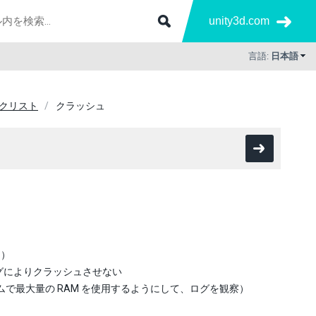
unity3d.com
言語:
日本語
クリスト
クラッシュ
ト）
ングによりクラッシュさせない
で最大量の RAM を使用するようにして、ログを観察）