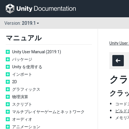
Version:
2019.1
マニュアル
Unity User
Unity User Manual (2019.1)
パッケージ
Unity を使用する
インポート
クラ
2D
グラフィックス
クラ
物理演算
コードス
スクリプト
ビルド
マルチプレイヤーゲームとネットワーク
メモリ
オーディオ
アニメーション