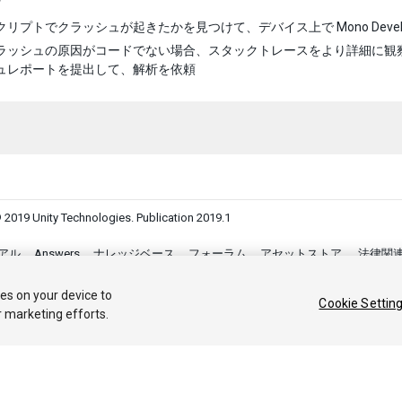
クリプトでクラッシュが起きたかを見つけて、デバイス上で Mono Deve
ラッシュの原因がコードでない場合、スタックトレースをより詳細に観
ュレポートを提出して、解析を依頼
 2019 Unity Technologies. Publication 2019.1
アル
Answers
ナレッジベース
フォーラム
アセットストア
法律関
Your Privacy Choices (Cookie Settings)
ies on your device to
Cookie Settin
r marketing efforts.