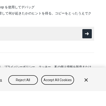
lop を使用してデバッグ
察して何が起きたかのヒントを得る。コピーをとったうえでク
連
プライバシーポリシー
クッキー
私の個人情報を販売または
gs
Reject All
Accept All Cookies
フィードバック