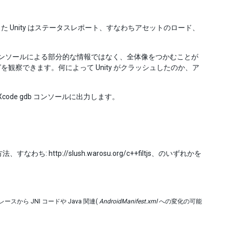
Unity はステータスレポート、すなわちアセットのロード、
ではコンソールによる部分的な情報ではなく、全体像をつかむことが
察できます。何によって Unity がクラッシュしたのか、ア
は Xcode gdb コンソールに出力します。
なわち: http://slush.warosu.org/c++filtjs、のいずれかを
レースから JNI コードや Java 関連(
AndroidManifest.xml
への変化の可能