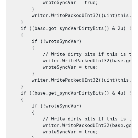
            wroteSyncVar = true;

        }

        writer.WritePackedUInt32((uint)this.int
    }

    if ((base.get_syncVarDirtyBits() & 2u) != 0
    {

        if (!wroteSyncVar)

        {

            // Write dirty bits if this is the 
            writer.WritePackedUInt32(base.get_s
            wroteSyncVar = true;

        }

        writer.WritePackedUInt32((uint)this.int
    }

    if ((base.get_syncVarDirtyBits() & 4u) != 0
    {

        if (!wroteSyncVar)

        {

            // Write dirty bits if this is the 
            writer.WritePackedUInt32(base.get_s
            wroteSyncVar = true;
