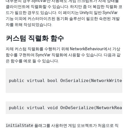
대부분의 경우 SyncVar만 사용해도 게임 스크립트가 자체 상태를
클라이언트에 직렬화할 수 있습니다. 하지만 좀 더 복잡한 직렬화 코
드가 필요한 경우도 있습니다. 이 페이지는 Unity의 일반 SyncVar
기능 이외에 커스터마이즈된 동기화 솔루션이 필요한 숙련된 개발
자를 위해 작성되었습니다.
커스텀 직렬화 함수
자체 커스텀 직렬화를 수행하기 위해 NetworkBehaviour에서 가상
함수를 구현하여 SyncVar 직렬화에 사용할 수 있습니다. 다음과 같
은 함수를 예로 들 수 있습니다.
public virtual bool OnSerialize(NetworkWriter 
initialState
플래그를 사용하면 게임 오브젝트가 처음으로 직