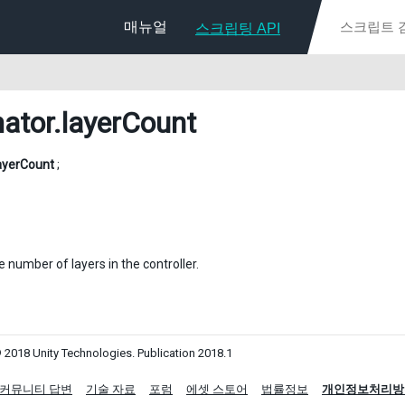
매뉴얼
스크립팅 API
ator
.layerCount
ayerCount
;
 number of layers in the controller.
 2018 Unity Technologies. Publication 2018.1
커뮤니티 답변
기술 자료
포럼
에셋 스토어
법률정보
개인정보처리방