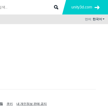
unity3d.com
언어:
한국어
침
쿠키
내 개인정보 판매 금지