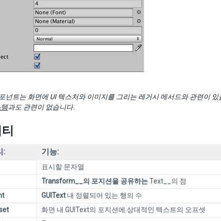
포넌트는 화면에 UI 텍스처와 이미지를 그리는 레거시 메서드와 관련이 있습니
스템
과도 관련이 없습니다.
퍼티
:
기능:
표시할 문자열
Transform__의 포지션을 공유하는
Text__의 점
nt
GUIText
내 정렬되어 있는 행의 수
set
화면 내 GUIText의 포지션에 상대적인 텍스트의 오프셋