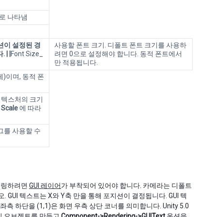
수로 나타냄
옵션이 설정된 경
사용할 폰트 크기. 디폴트 폰트 크기를 사용하
| |
Font Size_
려면 0으로 설정해야 합니다. 동적 폰트에서
만 적용됩니다.
)이며, 동적 폰
 텍스처의 크기
의
Scale
에 따라
그를 사용할 수
더링하려면
GUI 레이어
가 부착되어 있어야 합니다. 카메라는 디폴트
 GUI 텍스트는 X와 Y축 만을 통해 포지션이 결정됩니다. GUI 텍
 하단을 (1,1)은 화면 우측 상단 코너를 의미합니다. Unity 5.0
게임 오브젝트를 만들고
Component->Rendering->GUIText
옵션을