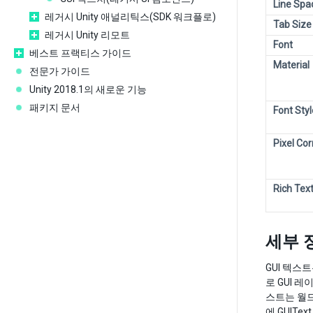
Line Spa
레거시 Unity 애널리틱스(SDK 워크플로)
Tab Size
레거시 Unity 리모트
Font
베스트 프랙티스 가이드
Material
전문가 가이드
Unity 2018.1의 새로운 기능
패키지 문서
Font Styl
Pixel Cor
Rich Tex
세부 
GUI 텍스
로 GUI 
스트는 월드
에 GUIT