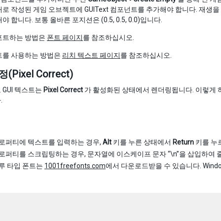
로 작성된 게임 오브젝트에 GUIText 컴포넌트를 추가해야 합니다. 재생을
 합니다. 보통 올바른 포지션은 (0.5, 0.5, 0.0)입니다.
포트하는 방법은
폰트 페이지
를 참조하십시오.
트를 사용하는 방법은
리치 텍스트 페이지
를 참조하십시오.
Pixel Correct)
GUI 텍스트는
Pixel Correct
가 활성화된 상태에서 렌더링됩니다. 이렇게 
.
로퍼티에 텍스트를 입력하는 경우,
Alt
키를 누른 상태에서
Return
키를 누르
로퍼티를 스크립팅하는 경우, 문자열에 이스케이프 문자 “\n”을 삽입하여 줄
루 타입 폰트는
1001freefonts.com
에서 다운로드받을 수 있습니다. Wind