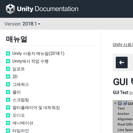
Version:
2018.1
매뉴얼
Unity 사용
Unity 사용자 매뉴얼(2018.1)
Unity에서 작업 수행
임포트
2D
GUI
그래픽스
물리
GUI Text
는
스크립팅
멀티플레이어 및 네트워킹
오디오
애니메이션
타임라인