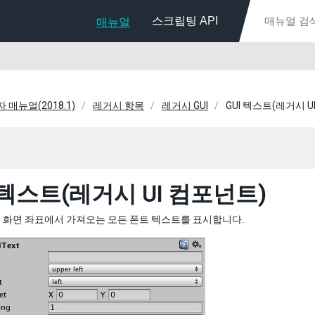
스크립팅 API
매뉴얼
자 매뉴얼(2018.1)
레거시 항목
레거시 GUI
GUI 텍스트(레거시 U
 텍스트(레거시 UI 컴포넌트)
 화면 좌표에서 가져오는 모든 폰트 텍스트를 표시합니다.