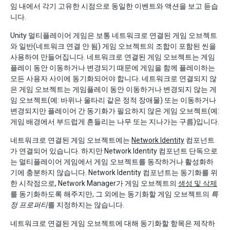
임 내에서 각기 고유한 시점으로 동일한 이벤트와 액션을 보고 듣습
니다.
Unity 멀티플레이어 게임은 보통 네트워크로 연결된 게임 오브젝트
와 일반(네트워크 연결 안 됨) 게임 오브젝트의 조합이 포함된 씬을
사용하여 만들어집니다. 네트워크로 연결된 게임 오브젝트는 게임
플레이 동안 이동하거나 변경되기 때문에 게임을 함께 플레이하는
모든 사용자 사이에 동기화되어야 합니다. 네트워크로 연결되지 않
은 게임 오브젝트는 게임플레이 동안 이동하거나 변경되지 않는 게
임 오브젝트(예: 바위나 울타리 같은 정적 장애물) 또는 이동하거나
변경되지만 플레이어 간 동기화가 필요하지 않은 게임 오브젝트(예:
게임 배경에서 부드럽게 흔들리는 나무 또는 지나가는 구름)입니다.
네트워크로 연결된 게임 오브젝트에는
Network Identity
컴포넌트
가 연결되어 있습니다. 하지만 Network Identity 컴포넌트 단독으로
는 멀티플레이어 게임에서 게임 오브젝트를 동작하거나 활성화하
기에 충분하지 않습니다. Network Identity 컴포넌트는 동기화를 위
한 시작점으로, Network Manager가 게임 오브젝트의
생성 및 삭제
를 동기화하도록 해주지만, 그 외에는 동기화할 게임 오브젝트의
특
정 프로퍼티
를 지정하지는 않습니다.
네트워크로 연결된 게임 오브젝트에 대해 동기화할 항목은 제작하