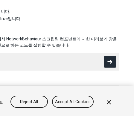
입니다.
rue입니다.
에서
NetworkBehaviour
스크립팅 컴포넌트에 대한 미리보기 창을
으로 하는 코드를 실행할 수 있습니다.
gs
Reject All
Accept All Cookies
방침
쿠키
내 개인정보 판매 금지