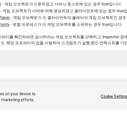
r
- 게임 오브젝트가 스폰되었고 서버나 호스트에 있는 경우 true입니다.
- 게임 오브젝트가 서버에 의해 생성되었고 클라이언트에 있는 경우 true
Player
- 게임 오브젝트가 이 클라이언트의 플레이어 게임 오브젝트인 경우 t
ority
- 로컬 프로세스가 이 게임 오브젝트를 소유하는 경우 true입니다.
퍼티를 확인하려면 검사하려는 게임 오브젝트를 선택하고, Inspector 창
. 해당 프로퍼티의 값을 사용하여 스크립트가 실행 중인 컨텍스트를 기반
 2018 Unity Technologies. Publication 2017.3
ies on your device to
Cookie Settin
커뮤니티 답변
기술 자료
포럼
에셋 스토어
법률정보
개인정보처리
r marketing efforts.
Privacy Choices (Cookie Settings)