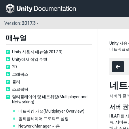
Version:
2017.3
매뉴얼
Unity 사용
네트워크로
Unity 사용자 매뉴얼(2017.3)
Unity에서 작업 수행
2D
그래픽스
물리
네트
스크립팅
서버와 클라
멀티플레이어 및 네트워킹(Multiplayer and
Networking)
서버 권
네트워킹 개요(Multiplayer Overview)
HLAPI를
멀티플레이어 프로젝트 설정
즉, 서버는
Network Manager 사용
해당 소유