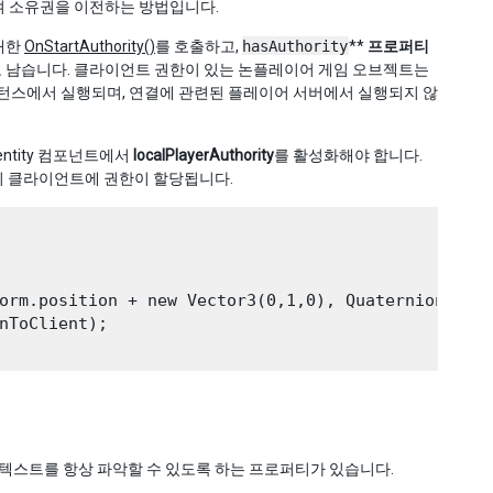
여 소유권을 이전하는 방법입니다.
대한
OnStartAuthority()
를 호출하고,
hasAuthority
**
프로퍼티
e로 남습니다. 클라이언트 권한이 있는 논플레이어 게임 오브젝트는
턴스에서 실행되며, 연결에 관련된 플레이어 서버에서 실행되지 않
ntity 컴포넌트에서
localPlayerAuthority
를 활성화해야 합니다.
의 클라이언트에 권한이 할당됩니다.
orm.position + new Vector3(0,1,0), Quaternion.iden
nToClient);

스트를 항상 파악할 수 있도록 하는 프로퍼티가 있습니다.