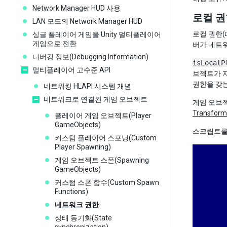
Network Manager HUD 사용
로컬 권
LAN 모드의 Network Manager HUD
로컬 권한(
싱글 플레이어 게임을 Unity 멀티플레이어
게임으로 전환
버가 네트
디버깅 정보(Debugging Information)
isLocalP
멀티플레이어 고수준 API
브젝트가 자
권한을 갖
네트워킹 HLAPI 시스템 개념
네트워크로 연결된 게임 오브젝트
게임 오브젝
Transform
플레이어 게임 오브젝트(Player
GameObjects)
스크립트를
커스텀 플레이어 스포닝(Custom
Player Spawning)
게임 오브젝트 스폰(Spawning
GameObjects)
커스텀 스폰 함수(Custom Spawn
Functions)
네트워크 권한
상태 동기화(State