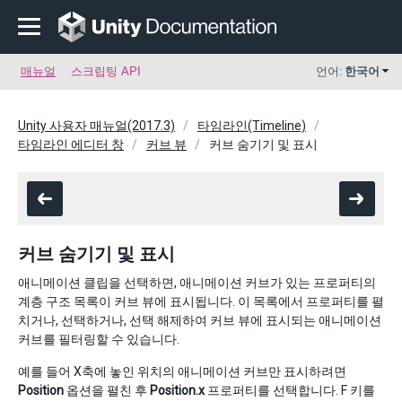
매뉴얼
스크립팅 API
언어:
한국어
Unity 사용자 매뉴얼(2017.3)
타임라인(Timeline)
타임라인 에디터 창
커브 뷰
커브 숨기기 및 표시
커브 숨기기 및 표시
애니메이션 클립을 선택하면, 애니메이션 커브가 있는 프로퍼티의
계층 구조 목록이 커브 뷰에 표시됩니다. 이 목록에서 프로퍼티를 펼
치거나, 선택하거나, 선택 해제하여 커브 뷰에 표시되는 애니메이션
커브를 필터링할 수 있습니다.
예를 들어 X축에 놓인 위치의 애니메이션 커브만 표시하려면
Position
옵션을 펼친 후
Position.x
프로퍼티를 선택합니다. F 키를