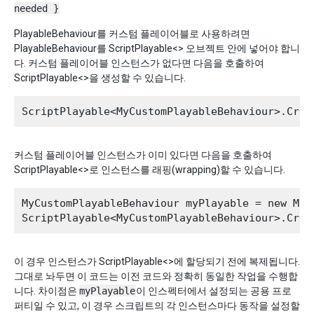
needed }
PlayableBehaviour를 커스텀 플레이어블로 사용하려면
PlayableBehaviour를 ScriptPlayable<> 오브젝트 안에 넣어야 합니
다. 커스텀 플레이어블 인스턴스가 없다면 다음을 호출하여
ScriptPlayable<>을 생성할 수 있습니다.
커스텀 플레이어블 인스턴스가 이미 있다면 다음을 호출하여
ScriptPlayable<>로 인스턴스를 래핑(wrapping)할 수 있습니다.
MyCustomPlayableBehaviour myPlayable = new MyC
이 경우 인스턴스가 ScriptPlayable<>에 할당되기 전에 복제됩니다.
그대로 놔두면 이 코드는 이전 코드와 정확히 동일한 작업을 수행합
니다. 차이점은
myPlayable
이 인스펙터에서 설정되는 공용 프로
퍼티일 수 있고, 이 경우 스크립트의 각 인스턴스마다 동작을 설정할