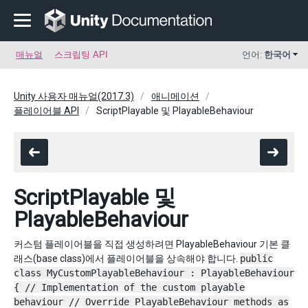
매뉴얼
스크립팅 API
언어:
한국어
Unity 사용자 매뉴얼(2017.3)
애니메이션
플레이어블 API
ScriptPlayable 및 PlayableBehaviour
ScriptPlayable 및
PlayableBehaviour
커스텀 플레이어블을 직접 생성하려면 PlayableBehaviour 기본 클
래스(base class)에서 플레이어블을 상속해야 합니다.
public
class MyCustomPlayableBehaviour : PlayableBehaviour
{ // Implementation of the custom playable
behaviour // Override PlayableBehaviour methods as