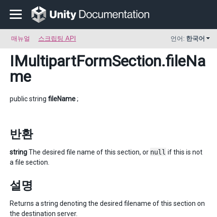
매뉴얼
스크립팅 API
언어:
한국어
IMultipartFormSection
.fileNa
me
public string
fileName
;
반환
string
The desired file name of this section, or
null
if this is not
a file section.
설명
Returns a string denoting the desired filename of this section on
the destination server.