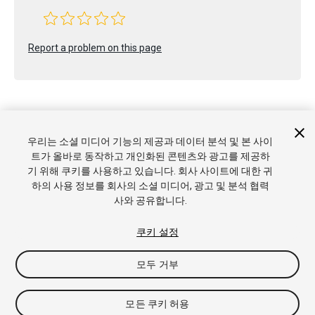
Report a problem on this page
우리는 소셜 미디어 기능의 제공과 데이터 분석 및 본 사이
Copyright © 2017 Unity Technologies. Publication 2017.2
트가 올바로 동작하고 개인화된 콘텐츠와 광고를 제공하
튜토리얼
커뮤니티 답변
기술 자료
포럼
에셋 스토어
상표
기 위해 쿠키를 사용하고 있습니다. 회사 사이트에 대한 귀
및 이용약관
법률정보
개인정보처리방침
쿠키
내 개인정보 판
하의 사용 정보를 회사의 소셜 미디어, 광고 및 분석 협력
매 금지
쿠키 기본 설정
사와 공유합니다.
쿠키 설정
모두 거부
모든 쿠키 허용