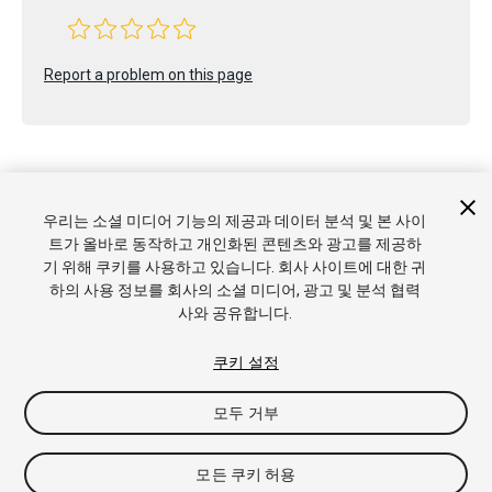
Report a problem on this page
우리는 소셜 미디어 기능의 제공과 데이터 분석 및 본 사이
Copyright © 2017 Unity Technologies. Publication 2017.1
트가 올바로 동작하고 개인화된 콘텐츠와 광고를 제공하
튜토리얼
커뮤니티 답변
기술 자료
포럼
에셋 스토어
상표
기 위해 쿠키를 사용하고 있습니다. 회사 사이트에 대한 귀
및 이용약관
법률정보
개인정보처리방침
쿠키
내 개인정보 판
하의 사용 정보를 회사의 소셜 미디어, 광고 및 분석 협력
매 금지
쿠키 기본 설정
사와 공유합니다.
쿠키 설정
모두 거부
모든 쿠키 허용