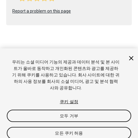
Report a problem on this page
Copyright © 2017 Unity Technologies. Publication 2017.2
우리는 소셜 미디어 기능의 제공과 데이터 분석 및 본 사이
튜토리얼
커뮤니티 답변
기술 자료
포럼
에셋 스토어
상표
트가 올바로 동작하고 개인화된 콘텐츠와 광고를 제공하
및 이용약관
법률정보
개인정보처리방침
쿠키
내 개인정보 판
기 위해 쿠키를 사용하고 있습니다. 회사 사이트에 대한 귀
매 금지
쿠키 기본 설정
하의 사용 정보를 회사의 소셜 미디어, 광고 및 분석 협력
사와 공유합니다.
쿠키 설정
모두 거부
모든 쿠키 허용