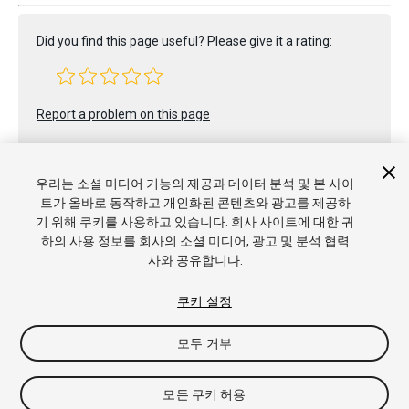
Did you find this page useful? Please give it a rating:
Report a problem on this page
우리는 소셜 미디어 기능의 제공과 데이터 분석 및 본 사이
트가 올바로 동작하고 개인화된 콘텐츠와 광고를 제공하
기 위해 쿠키를 사용하고 있습니다. 회사 사이트에 대한 귀
하의 사용 정보를 회사의 소셜 미디어, 광고 및 분석 협력
Copyright © 2017 Unity Technologies. Publication 2017.1
사와 공유합니다.
튜토리얼
커뮤니티 답변
기술 자료
포럼
에셋 스토어
상표
및 이용약관
법률정보
개인정보처리방침
쿠키
내 개인정보 판
쿠키 설정
매 금지
쿠키 기본 설정
모두 거부
모든 쿠키 허용