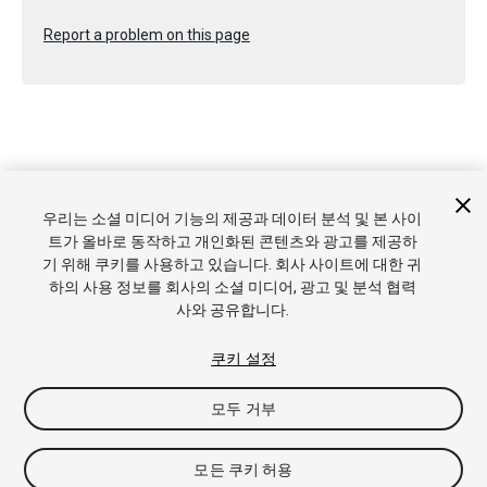
Report a problem on this page
Copyright © 2017 Unity Technologies. Publication 2017.1
우리는 소셜 미디어 기능의 제공과 데이터 분석 및 본 사이
튜토리얼
커뮤니티 답변
기술 자료
포럼
에셋 스토어
상표
트가 올바로 동작하고 개인화된 콘텐츠와 광고를 제공하
및 이용약관
법률정보
개인정보처리방침
쿠키
내 개인정보 판
기 위해 쿠키를 사용하고 있습니다. 회사 사이트에 대한 귀
매 금지
쿠키 기본 설정
하의 사용 정보를 회사의 소셜 미디어, 광고 및 분석 협력
사와 공유합니다.
쿠키 설정
모두 거부
모든 쿠키 허용