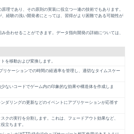
の原理であり、その原則の実装に役立つ一連の技術でもあります。
が、経験の浅い開発者にとっては、習得がより困難である可能性が
組み合わせることができます。データ指向開発の詳細については、
クトを移動および変換します。
、アプリケーションでの時間の経過率を管理し、適切なタイムスケー
的少ないコードでゲーム内の印象的な効果や構造体を作成しま
レンダリングの更新などのイベントにアプリケーションが応答す
タスクの実行を分割します。これは、フェードアウト効果など、
に役立ちます。