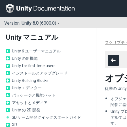
Version:
Unity 6.0
(6000.0)
Unity マニュアル
スクリプテ
Unity 6 ユーザーマニュアル
Unity の新機能
Unity for first-time users
インストールとアップグレード
オブ
Unity Building Blocks
Unity エディター
従来の Un
パッケージと機能セット
オブジェ
アセットとメディア
関係に基
Unity の 2D 開発
Unit
3D ゲーム開発クイックスタートガイド
デルでは
す。
XR