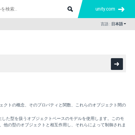
unity.com
言語 :
日本語
ェクトの概念、そのプロパティと関数、これらのオブジェクト間の
生した型を扱うオブジェクトベースのモデルを使用します。このモ
、他の型のオブジェクトと相互作用し、それらによって制御されま