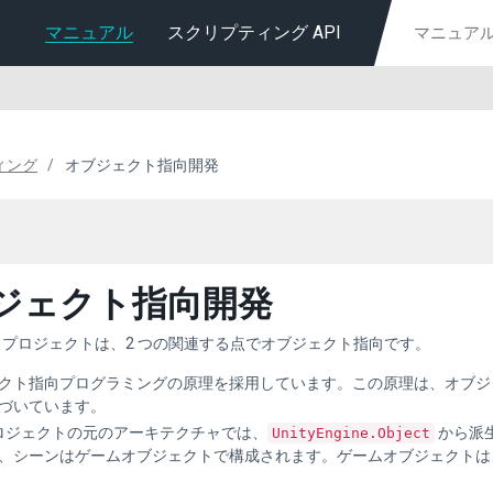
マニュアル
スクリプティング API
ィング
オブジェクト指向開発
ジェクト指向開発
ity プロジェクトは、2 つの関連する点でオブジェクト指向です。
クト指向プログラミングの原理を採用しています。この原理は、オブジ
づいています。
y プロジェクトの元のアーキテクチャでは、
から派
UnityEngine.Object
、シーンはゲームオブジェクトで構成されます。ゲームオブジェクトは