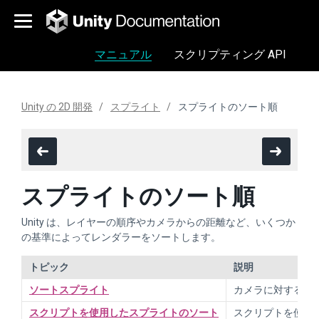
マニュアル
スクリプティング API
Unity の 2D 開発
スプライト
スプライトのソート順
スプライトのソート順
Unity は、レイヤーの順序やカメラからの距離など、いくつか
の基準によってレンダラーをソートします。
トピック
説明
ソートスプライト
カメラに対するス
スクリプトを使用したスプライトのソート
スクリプトを使用