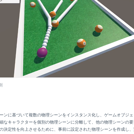
測
ーンに基づいて複数の物理シーンをインスタンス化し、ゲームオブジェク
細なキャラクターを個別の物理シーンに分離して、他の物理シーンの要
の決定性を向上させるために、事前に設定された物理シーンを作成し、