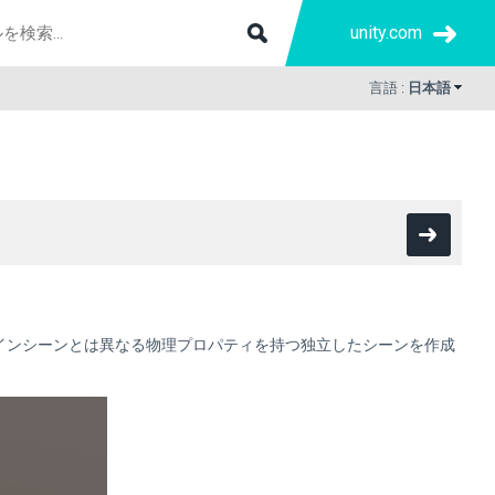
unity.com
言語 :
日本語
インシーンとは異なる物理プロパティを持つ独立したシーンを作成