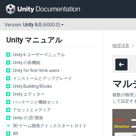
Version:
Unity 6.0
(6000.0)
Unity マニュアル
物理演算
Unity 6 ユーザーマニュアル
Unity の新機能
Unity for first-time users
インストールとアップグレード
マル
Unity Building Blocks
Unity エディター
複数の物理
して設定す
パッケージと機能セット
アセットとメディア
Unity の 2D 開発
3D ゲーム開発クイックスタートガイド
XR