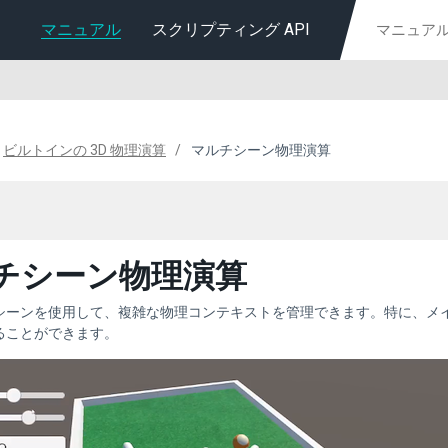
マニュアル
スクリプティング API
ビルトインの 3D 物理演算
マルチシーン物理演算
チシーン物理演算
シーンを使用して、複雑な物理コンテキストを管理できます。特に、メ
ることができます。