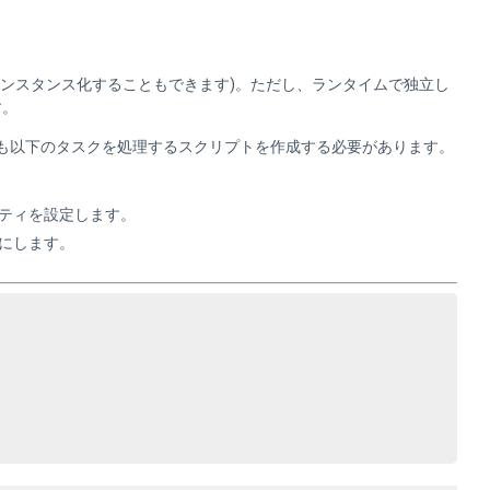
インスタンス化することもできます)。ただし、ランタイムで独立し
す。
も以下のタスクを処理するスクリプトを作成する必要があります。
ティを設定します。
にします。