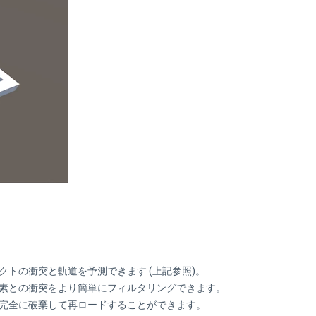
トの衝突と軌道を予測できます (上記参照)。
素との衝突をより簡単にフィルタリングできます。
完全に破棄して再ロードすることができます。