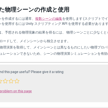
た物理シーンの作成と使用
ンを作成するには通常、
複数シーンの編集
を使用します (スクリプトで
を使用するには Unity スクリプティング API を使用する必要がありま
は、予想される物理現象の結果を得るには、 物理シーンごとに少なくと
ロードして、メインシーンから独立させます。
物理演算を取得して、メインシーンとは異なるものにしたい物理プロパ
ュレーションできないため、シーンの物理演算シミュレーションを有効
ind this page useful? Please give it a rating:
 problem on this page