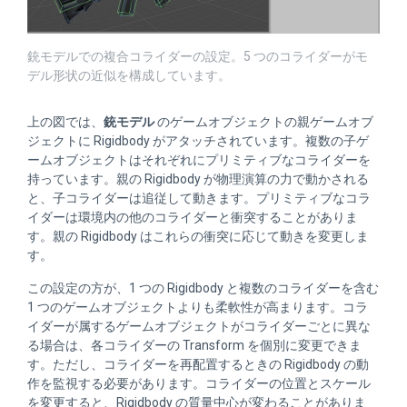
銃モデルでの複合コライダーの設定。5 つのコライダーがモ
デル形状の近似を構成しています。
上の図では、
銃モデル
のゲームオブジェクトの親ゲームオブ
ジェクトに Rigidbody がアタッチされています。複数の子ゲ
ームオブジェクトはそれぞれにプリミティブなコライダーを
持っています。親の Rigidbody が物理演算の力で動かされる
と、子コライダーは追従して動きます。プリミティブなコラ
イダーは環境内の他のコライダーと衝突することがありま
す。親の Rigidbody はこれらの衝突に応じて動きを変更しま
す。
この設定の方が、1 つの Rigidbody と複数のコライダーを含む
1 つのゲームオブジェクトよりも柔軟性が高まります。コラ
イダーが属するゲームオブジェクトがコライダーごとに異な
る場合は、各コライダーの Transform を個別に変更できま
す。ただし、コライダーを再配置するときの Rigidbody の動
作を監視する必要があります。コライダーの位置とスケール
を変更すると、Rigidbody の質量中心が変わることがありま