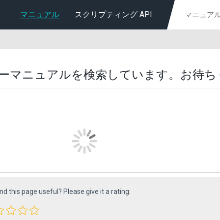
マニュアル
スクリプティング API
ーマニュアルを検索しています。お待ち
ind this page useful? Please give it a rating: