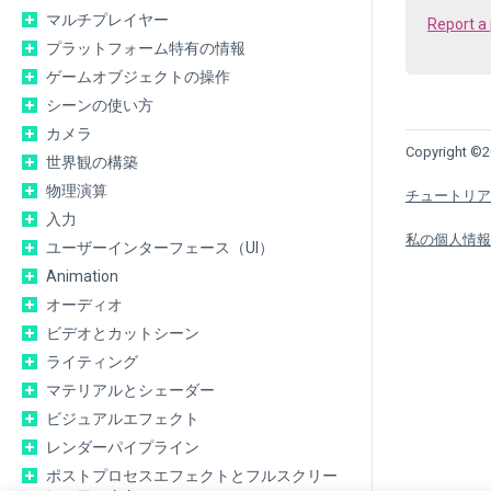
マルチプレイヤー
Report a
プラットフォーム特有の情報
ゲームオブジェクトの操作
シーンの使い方
カメラ
Copyright ©20
世界観の構築
物理演算
チュートリア
入力
私の個人情報
ユーザーインターフェース（UI）
Animation
オーディオ
ビデオとカットシーン
ライティング
マテリアルとシェーダー
ビジュアルエフェクト
レンダーパイプライン
ポストプロセスエフェクトとフルスクリー