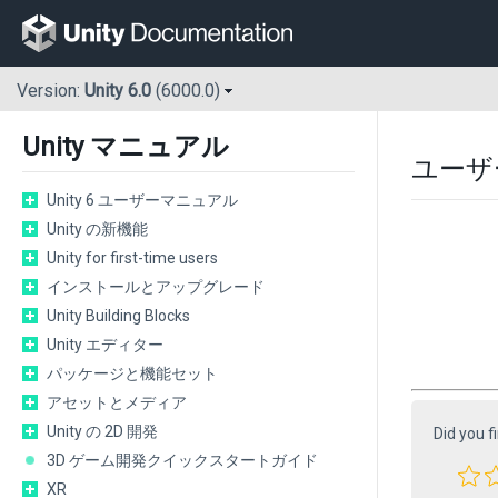
Version:
Unity 6.0
(6000.0)
Unity マニュアル
ユーザ
Unity 6 ユーザーマニュアル
Unity の新機能
Unity for first-time users
インストールとアップグレード
Unity Building Blocks
Unity エディター
パッケージと機能セット
アセットとメディア
Unity の 2D 開発
Did you f
3D ゲーム開発クイックスタートガイド
XR