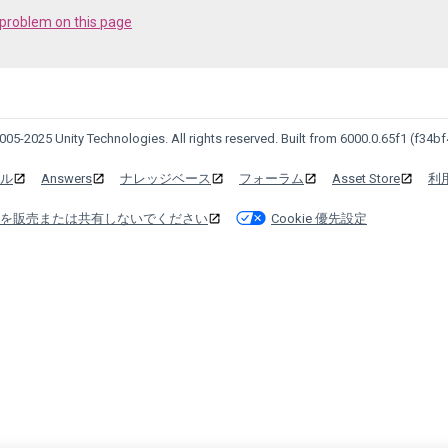
 problem on this page
05-2025 Unity Technologies. All rights reserved. Built from 6000.0.65f1 (f34bf
ル
Answers
ナレッジベース
フォーラム
Asset Store
利
を販売または共有しないでください
Cookie 優先設定