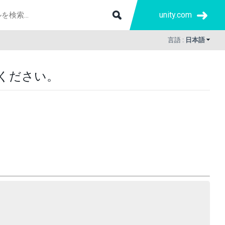
unity.com
言語 :
日本語
ください。