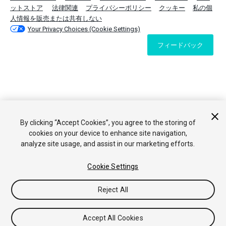
ットストア
法律関連
プライバシーポリシー
クッキー
私の個
人情報を販売または共有しない
Your Privacy Choices (Cookie Settings)
フィードバック
By clicking “Accept Cookies”, you agree to the storing of
cookies on your device to enhance site navigation,
analyze site usage, and assist in our marketing efforts.
Cookie Settings
Reject All
Accept All Cookies