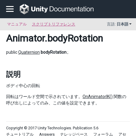
マニュアル
スクリプトリファレンス
言語:
日本語
Animator
.bodyRotation
public
Quaternion
bodyRotation
;
説明
ボディ中心の回転
回転はワールド空間で示されています。
OnAnimatorIK()
関数の
呼び出しによってのみ、この値を設定できます。
Copyright © 2017 Unity Technologies. Publication 5.6
チュートリアル
Answers
ナレッジベース
フォーラム
アセ