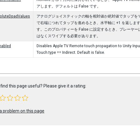
アします。デフォルトは False です。
soluteDpadValues
アナログジョイスティックの軸を相対値か絶対値でタップをマップ
で右端につれてタップを進めるとき、水平軸に +1 を返しま
す。このプロパティーを False に設定するとき、プレーヤー
はなくスワイプする必要があります。
nabled
Disables Apple TV Remote touch propagation to Unity Input
Touch.type == Indirect. Default is false.
find this page useful? Please give it a rating:
a problem on this page