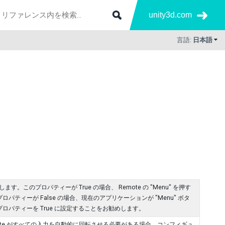
unity3d.com
言語:
日本語
アします。このプロパティーが True の場合、 Remote の "Menu" を押す
ィーが False の場合、現在のアプリケーションが "Menu" ボタ
パティーを True に設定することをお勧めします。
 Remote がすべての入力を自動的に回転させる必要がある場合、コンフィギュ