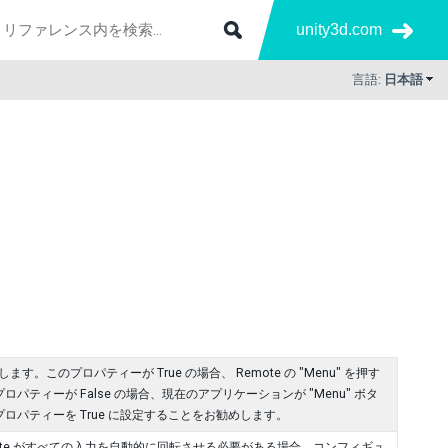
unity3d.com
言語:
日本語
アします。このプロパティーが True の場合、 Remote の "Menu" を押す
ィーが False の場合、現在のアプリケーションが "Menu" ボタ
パティーを True に設定することをお勧めします。
 Remote がすべての入力を自動的に回転させる必要がある場合、コンフィギュ