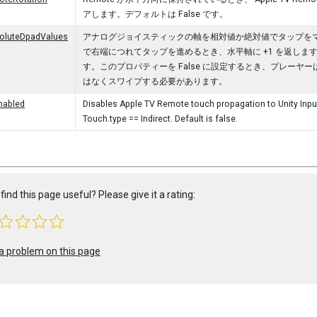
アします。デフォルトは False です。
soluteDpadValues
アナログジョイスティックの軸を相対値か絶対値でタップをマップ
で右端につれてタップを進めるとき、水平軸に +1 を返しま
す。このプロパティーを False に設定するとき、プレーヤー
はなくスワイプする必要があります。
nabled
Disables Apple TV Remote touch propagation to Unity Input
Touch.type == Indirect. Default is false.
find this page useful? Please give it a rating:
a problem on this page