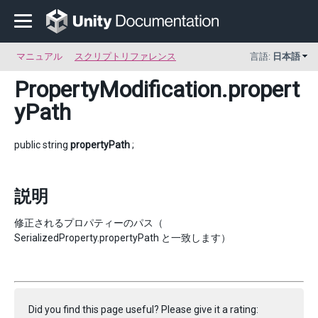
マニュアル
スクリプトリファレンス
言語:
日本語
PropertyModification
.propert
yPath
public string
propertyPath
;
説明
修正されるプロパティーのパス（
SerializedProperty.propertyPath と一致します）
Did you find this page useful? Please give it a rating: