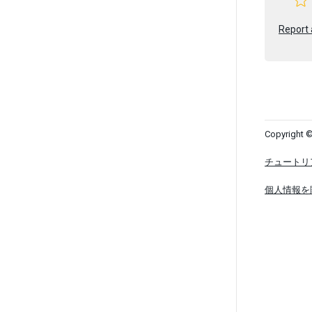
Report 
Copyright ©
チュートリ
個人情報を