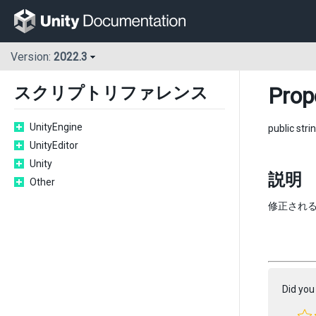
Version:
2022.3
Prop
スクリプトリファレンス
UnityEngine
public stri
UnityEditor
Unity
説明
Other
修正されるプロ
Did you 