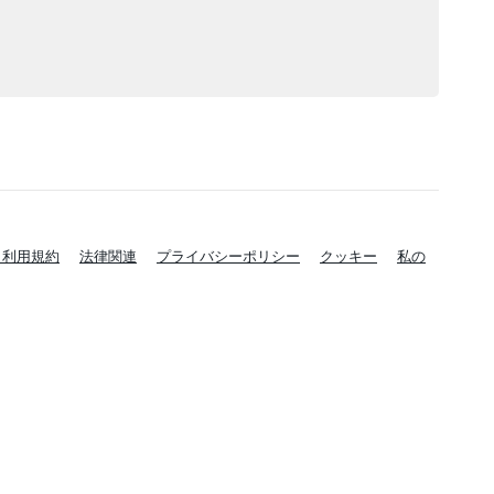
と利用規約
法律関連
プライバシーポリシー
クッキー
私の