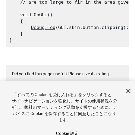
    // are too large to fir in the area given.
    void OnGUI()

    {

Debug.Log
(GUI.skin.button.clipping);

    }

Did you find this page useful? Please give it a rating:
「すべての Cookie を受け入れる」をクリックすると、
Report a problem on this page
サイトナビゲーションを強化し、サイトの使用状況を分
析し、弊社のマーケティング活動を支援するために、デ
バイスに Cookie を保存することに同意したことになり
ます。
Cookie 設定