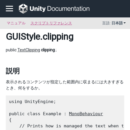
マニュアル
スクリプトリファレンス
言語:
日本語
GUIStyle
.clipping
public
TextClipping
clipping
;
説明
表示されるコンテンツが指定した範囲内に収まるには大きすぎる
とき、何をするか。
using UnityEngine;
public class Example : 
MonoBehaviour
{

    // Prints how is managed the text when the 