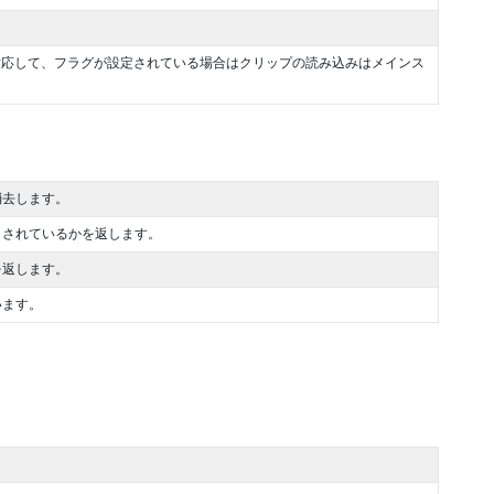
nd" フラグに対応して、フラグが設定されている場合はクリップの読み込みはメインス
消去します。
きされているかを返します。
を返します。
います。