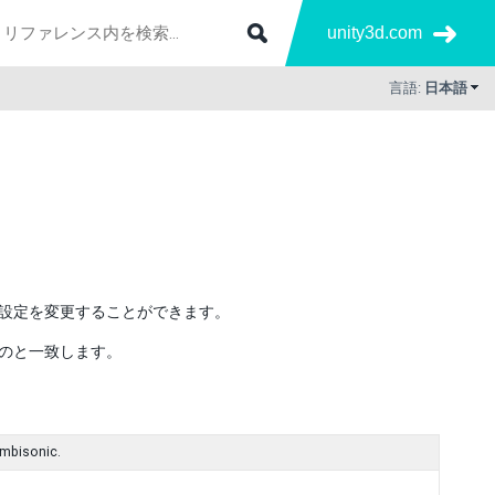
unity3d.com
言語:
日本語
設定を変更することができます。
ものと一致します。
 ambisonic.