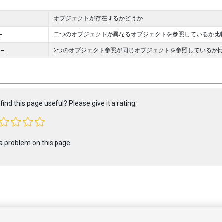
オブジェクトが存在するかどうか
=
二つのオブジェクトが異なるオブジェクトを参照しているか比
==
2つのオブジェクト参照が同じオブジェクトを参照しているか
find this page useful? Please give it a rating:
a problem on this page
 2023 Unity Technologies. Publication 2023.2