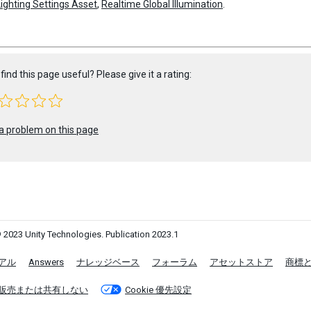
Lighting Settings Asset
,
Realtime Global Illumination
.
find this page useful? Please give it a rating:
a problem on this page
 2023 Unity Technologies. Publication 2023.1
アル
Answers
ナレッジベース
フォーラム
アセットストア
商標
販売または共有しない
Cookie 優先設定