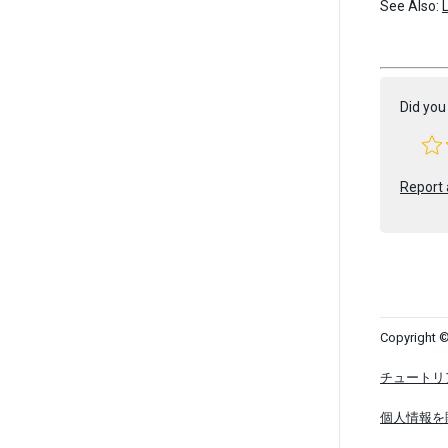
See Also:
Did you 
Report 
Copyright ©
チュートリ
個人情報を