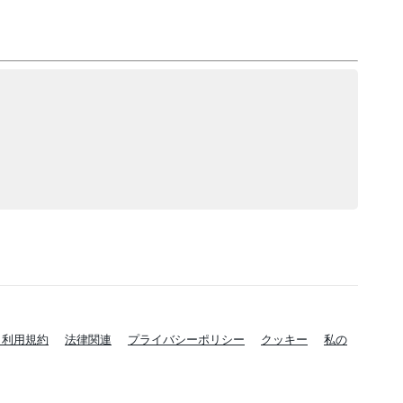
と利用規約
法律関連
プライバシーポリシー
クッキー
私の