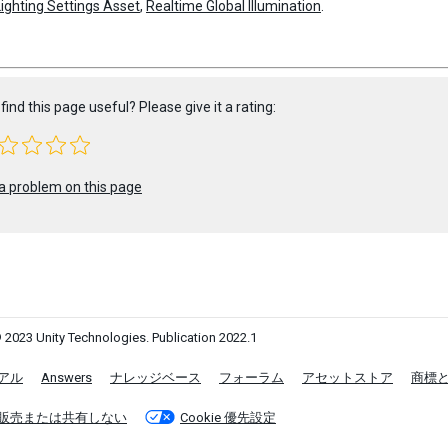
Lighting Settings Asset
,
Realtime Global Illumination
.
find this page useful? Please give it a rating:
a problem on this page
 2023 Unity Technologies. Publication 2022.1
アル
Answers
ナレッジベース
フォーラム
アセットストア
商標
販売または共有しない
Cookie 優先設定