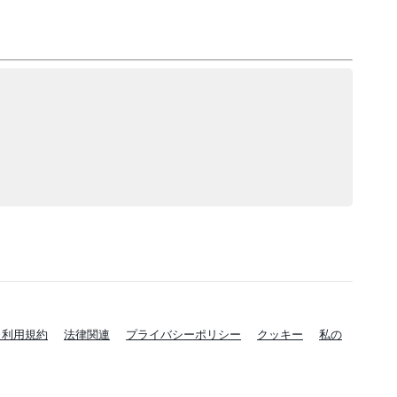
と利用規約
法律関連
プライバシーポリシー
クッキー
私の