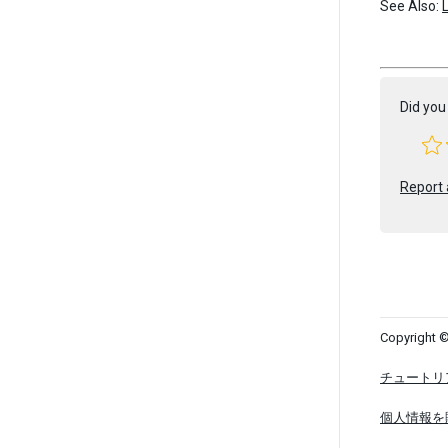
See Also:
Did you 
Report 
Copyright ©
チュートリ
個人情報を