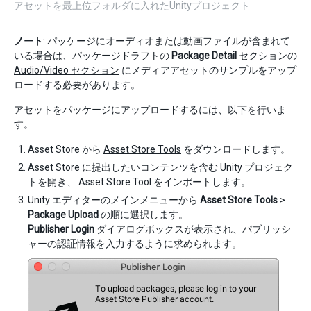
アセットを最上位フォルダに入れたUnityプロジェクト
ノート
: パッケージにオーディオまたは動画ファイルが含まれて
いる場合は、パッケージドラフトの
Package Detail
セクションの
Audio/Video セクション
にメディアアセットのサンプルをアップ
ロードする必要があります。
アセットをパッケージにアップロードするには、以下を行いま
す。
Asset Store から
Asset Store Tools
をダウンロードします。
Asset Store に提出したいコンテンツを含む Unity プロジェク
トを開き、 Asset Store Tool をインポートします。
Unity エディターのメインメニューから
Asset Store Tools
>
Package Upload
の順に選択します。
Publisher Login
ダイアログボックスが表示され、パブリッシ
ャーの認証情報を入力するように求められます。