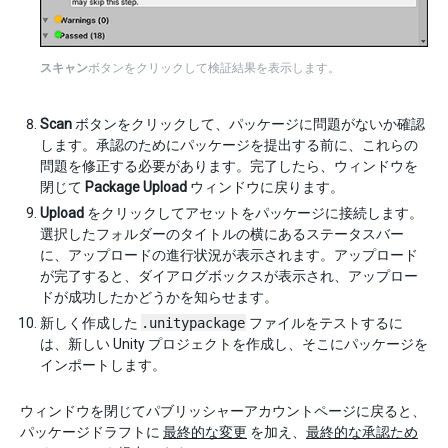
スキャン
ボタンをクリックして検証結果を表示します。
Scan
ボタンをクリックして、パッケージに問題がないか確認
します。承認のためにパッケージを提出する前に、これらの
問題を修正する必要があります。完了したら、ウィンドウを
閉じて
Package Upload
ウィンドウに戻ります。
Upload
をクリックしてアセットをパッケージに接続します。
選択したフォルダーのタイトルの横にあるステータスバー
に、アップロードの進行状況が表示されます。アップロード
が完了すると、ダイアログボックスが表示され、アップロー
ドが成功したかどうかを知らせます。
新しく作成した
.unitypackage
ファイルをテストするに
は、新しい Unity プロジェクトを作成し、そこにパッケージを
インポートします。
ウィンドウを閉じてパブリッシャーアカウントページに戻ると、
パッケージドラフトに
最終的な変更
を加え、
最終的な承認ため