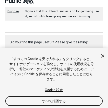
Public 関数
Dispose
Signals that this UploadHandler is no longer being use
d, and should clean up any resources it is using.
Did you find this page useful? Please give it a rating:
「すべての Cookie を受け入れる」をクリックすると、
Report a problem on this page
サイトナビゲーションを強化し、サイトの使用状況を分
析し、弊社のマーケティング活動を支援するために、デ
バイスに Cookie を保存することに同意したことになり
ます。
Cookie 設定
Copyright © 2023 Unity Technologies. Publication 2022.3
すべて拒否する
チュートリアル
Answers
ナレッジベース
フォーラム
アセ