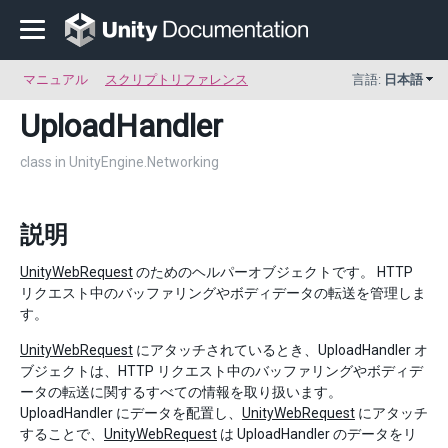
マニュアル
スクリプトリファレンス
言語:
日本語
UploadHandler
class in UnityEngine.Networking
説明
UnityWebRequest
のためのヘルパーオブジェクトです。 HTTP
リクエスト中のバッファリングやボディデータの転送を管理しま
す。
UnityWebRequest
にアタッチされているとき、UploadHandler オ
ブジェクトは、HTTP リクエスト中のバッファリングやボディデ
ータの転送に関するすべての情報を取り扱います。
UploadHandler にデータを配置し、
UnityWebRequest
にアタッチ
することで、
UnityWebRequest
は UploadHandler のデータをリ