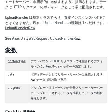
モートサーバーに非明示的に送信するように指示されます。デー
タは HTTP リクエストのボディデータとして常に配信されます。
UploadHandler は基本クラスであり、直接インスタンス化するこ
とはできません。現在、UploadHandler の種類は 1 つだけです。:
UploadHandlerRaw
See Also:
UnityWebRequest
,
UploadHandlerRaw
.
変数
contentType
アウトバウンド HTTP リクエストで送信されるデフォ
ルトの Content-Type ヘッダーを決定します。
data
ボディデータとしてリモートサーバーに送信される R
AW データ（読み取り専用）
progress
アップロードするデータの合計量とリモートサーバー
にアップロードされるデータを比較してデータの割合
を返します。