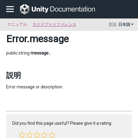
マニュアル
スクリプトリファレンス
言語:
日本語
Error
.message
public string
message
;
説明
Error message or description.
Did you find this page useful? Please give it a rating: